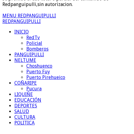
Redpanguipulli,sin autorizacion.
MENU REDPANGUIPULLI
REDPANGUIPULLI
INICIO
RedTv
Policial
Bomberos
PANGUIPULLI
NELTUME
Choshuenco
Puerto Fuy
Puerto Pirehueico
COÑARIPE
Pucura
LIQUIÑE
EDUCACIÓN
DEPORTES
SALUD
CULTURA
POLITICA