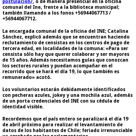
postulacion/
,
o de manera presencial en la oficina
comunal del Ine, frente a la biblioteca municipal;
también llamando a los fonos +56944067713 /
+56944067712.
La encargada comunal de la oficina del INE; Catalina
Sánchez, explicó además que se encuentran haciendo
reclutamiento de censistas en los centros de pago de
tercera edad, en localidades de la comuna: «Para ser
censista sólo hay que querer colaborar y ser mayores
de 15 años. Además necesitamos guías que conozcan
los sectores rurales y puedan acompañar en el
recorrido que se hará el día 19, lo que también es
remunerado» acotó.
Los voluntarios estarán debidamente identificados
con pecheras azules, jokey y una mochila azul, además
de un porta credenciales del INE con su cédula de
identidad visible.
Recordemos que el país entero se paralizará el día 19
de abril próximo para realizar el levantamiento de
datos de los habitantes de Chile; feriado irrenunciable