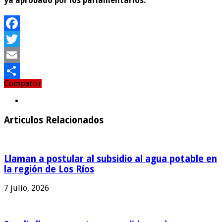
ya aprobado por los parlamentarios.
Facebook
Twitter
Email
Compartir
Compartir
Articulos Relacionados
Llaman a postular al subsidio al agua potable en
la región de Los Ríos
7 julio, 2026