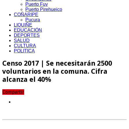
Puerto Fuy
Puerto Pirehueico
COÑARIPE
Pucura
LIQUIÑE
EDUCACIÓN
DEPORTES
SALUD
CULTURA
POLITICA
Censo 2017 | Se necesitarán 2500
voluntarios en la comuna. Cifra
alcanza el 40%
Compartir