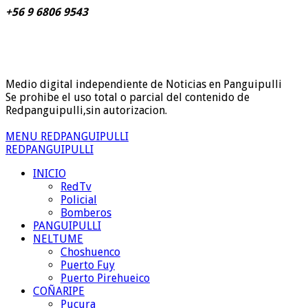
+56 9 6806 9543
Medio digital independiente de Noticias en Panguipulli
Se prohibe el uso total o parcial del contenido de
Redpanguipulli,sin autorizacion.
MENU REDPANGUIPULLI
REDPANGUIPULLI
INICIO
RedTv
Policial
Bomberos
PANGUIPULLI
NELTUME
Choshuenco
Puerto Fuy
Puerto Pirehueico
COÑARIPE
Pucura