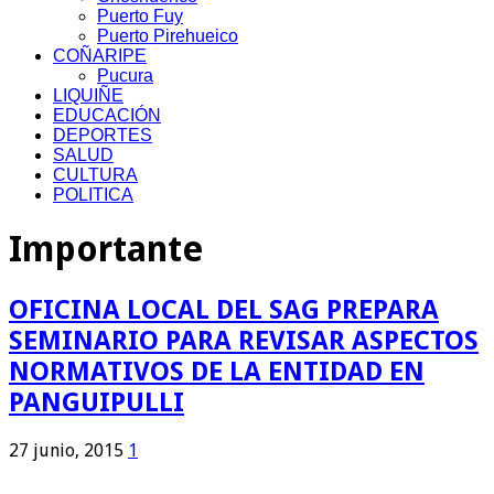
Puerto Fuy
Puerto Pirehueico
COÑARIPE
Pucura
LIQUIÑE
EDUCACIÓN
DEPORTES
SALUD
CULTURA
POLITICA
Importante
OFICINA LOCAL DEL SAG PREPARA
SEMINARIO PARA REVISAR ASPECTOS
NORMATIVOS DE LA ENTIDAD EN
PANGUIPULLI
27 junio, 2015
1