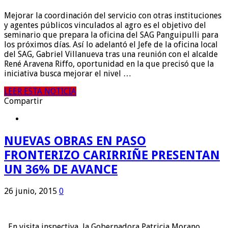
Mejorar la coordinación del servicio con otras instituciones
y agentes públicos vinculados al agro es el objetivo del
seminario que prepara la oficina del SAG Panguipulli para
los próximos días. Así lo adelantó el Jefe de la oficina local
del SAG, Gabriel Villanueva tras una reunión con el alcalde
René Aravena Riffo, oportunidad en la que precisó que la
iniciativa busca mejorar el nivel …
LEER ESTA NOTICIA
Compartir
NUEVAS OBRAS EN PASO
FRONTERIZO CARIRRIÑE PRESENTAN
UN 36% DE AVANCE
26 junio, 2015
0
En visita inspectiva, la Gobernadora Patricia Morano,