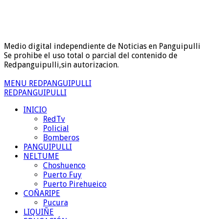
Medio digital independiente de Noticias en Panguipulli
Se prohibe el uso total o parcial del contenido de
Redpanguipulli,sin autorizacion.
MENU REDPANGUIPULLI
REDPANGUIPULLI
INICIO
RedTv
Policial
Bomberos
PANGUIPULLI
NELTUME
Choshuenco
Puerto Fuy
Puerto Pirehueico
COÑARIPE
Pucura
LIQUIÑE