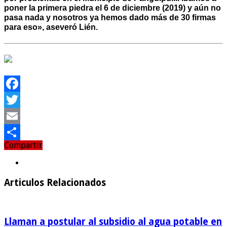
poner la primera piedra el 6 de diciembre (2019) y aún no
pasa nada y nosotros ya hemos dado más de 30 firmas
para eso», aseveró Lién.
Facebook
Twitter
Email
Compartir
Compartir
Articulos Relacionados
Llaman a postular al subsidio al agua potable en