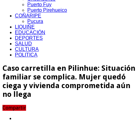
Puerto Fuy
Puerto Pirehueico
COÑARIPE
Pucura
LIQUIÑE
EDUCACIÓN
DEPORTES
SALUD
CULTURA
POLITICA
Caso carretilla en Pilinhue: Situación
familiar se complica. Mujer quedó
ciega y vivienda comprometida aún
no llega
Compartir