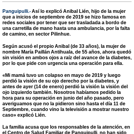
Panguipulli.-
Así lo explicó Anibal Lién, hijo de la mujer
que a inicios de septiembre de 2019 se hizo famosa en
redes sociales por tener que ser trasladada a bordo de
una carretilla de mano hasta una ambulancia, por la falta
de camino, en sector Pilinhue.
Según acusó el propio Anibal (de 33 años), la mujer de
nombre María Paillán Antihuala, de 55 años, ahora quedó
sin visión en ambos ojos a raíz del avance de la diabetes,
por lo que pide con urgencia una operación para ella.
«Mi mamá tuvo un colapso en mayo de 2019 y luego
perdió la visión de su ojo derecho por la diabetes, y
antes de ayer (14 de enero) perdió la visión la visión del
ojo izquierdo también. Nosotros habíamos pedido la
hora para su operación en junio del año pasado, pero
averiguamos que no la pidieron sino hasta el día 11 de
Septiembre, cuando vino la televisión a mostrar nuestro
caso» explicó Lién.
La familia acusa que los responsables de la atención, en
el Centro de Salud Familiar de Panguipulli, no han sido