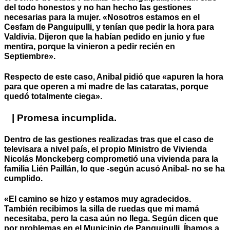
del todo honestos y no han hecho las gestiones
necesarias para la mujer. «Nosotros estamos en el
Cesfam de Panguipulli, y tenían que pedir la hora para
Valdivia. Dijeron que la habían pedido en junio y fue
mentira, porque la vinieron a pedir recién en
Septiembre».
Respecto de este caso, Anibal pidió que «apuren la hora
para que operen a mi madre de las cataratas, porque
quedó totalmente ciega».
| Promesa incumplida.
Dentro de las gestiones realizadas tras que el caso de
televisara a nivel país, el propio Ministro de Vivienda
Nicolás Monckeberg comprometió una vivienda para la
familia Lién Paillán, lo que -según acusó Anibal- no se ha
cumplido.
«El camino se hizo y estamos muy agradecidos.
También recibimos la silla de ruedas que mi mamá
necesitaba, pero la casa aún no llega. Según dicen que
por problemas en el Municipio de Panguipulli. Íbamos a