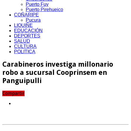
Puerto Fuy
Puerto Pirehueico
COÑARIPE
Pucura
LIQUIÑE
EDUCACIÓN
DEPORTES
SALUD
CULTURA
POLITICA
Carabineros investiga millonario
robo a sucursal Cooprinsem en
Panguipulli
Compartir