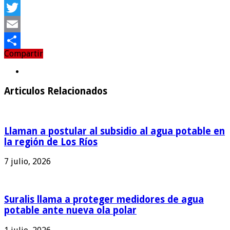
Facebook
Twitter
Email
Compartir
Compartir
Articulos Relacionados
Llaman a postular al subsidio al agua potable en
la región de Los Ríos
7 julio, 2026
Suralis llama a proteger medidores de agua
potable ante nueva ola polar