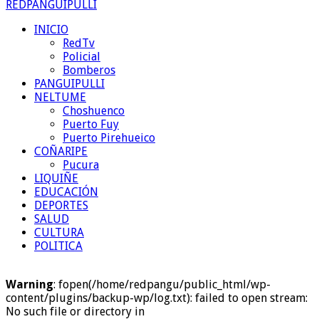
REDPANGUIPULLI
INICIO
RedTv
Policial
Bomberos
PANGUIPULLI
NELTUME
Choshuenco
Puerto Fuy
Puerto Pirehueico
COÑARIPE
Pucura
LIQUIÑE
EDUCACIÓN
DEPORTES
SALUD
CULTURA
POLITICA
Warning
: fopen(/home/redpangu/public_html/wp-
content/plugins/backup-wp/log.txt): failed to open stream:
No such file or directory in