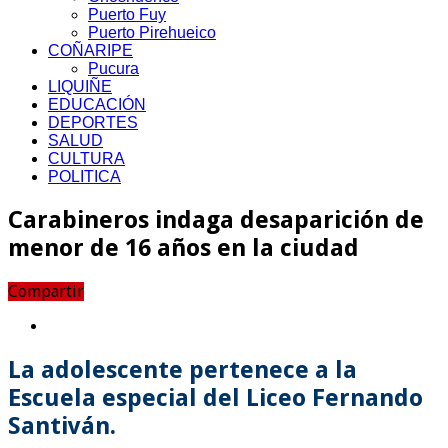
Puerto Fuy
Puerto Pirehueico
COÑARIPE
Pucura
LIQUIÑE
EDUCACIÓN
DEPORTES
SALUD
CULTURA
POLITICA
Carabineros indaga desaparición de
menor de 16 años en la ciudad
Compartir
La adolescente pertenece a la
Escuela especial del Liceo Fernando
Santiván.