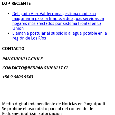
LO + RECIENTE
Delegado Alex Valderrama gestiona moderna
maquinaria para la limpieza de aguas servidas en
hogares más afectados por sistema frontal en La
Unión
Llaman a postular al subsidio al agua potable en la
región de Los Ríos
CONTACTO
PANGUIPULLI-CHILE
CONTACTO@REDPANGUIPULLI.CL
+56 9 6806 9543
Medio digital independiente de Noticias en Panguipulli
Se prohibe el uso total o parcial del contenido de
Redpanguipulli,sin autorizacion.