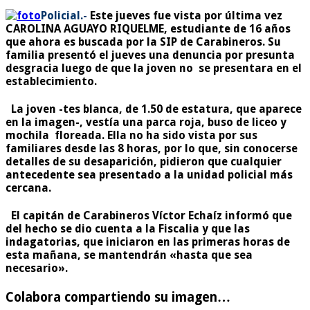
Policial.-
Este jueves fue vista por última vez
CAROLINA AGUAYO RIQUELME, estudiante de 16 años
que ahora es buscada por la SIP de Carabineros. Su
familia presentó el jueves una denuncia por presunta
desgracia luego de que la joven no se presentara en el
establecimiento.
La joven -tes blanca, de 1.50 de estatura, que aparece
en la imagen-, vestía una parca roja, buso de liceo y
mochila floreada. Ella no ha sido vista por sus
familiares desde las 8 horas, por lo que, sin conocerse
detalles de su desaparición, pidieron que cualquier
antecedente sea presentado a la unidad policial más
cercana.
El capitán de Carabineros Víctor Echaíz informó que
del hecho se dio cuenta a la Fiscalia y que las
indagatorias, que iniciaron en las primeras horas de
esta mañana, se mantendrán
«hasta que sea
necesario».
Colabora compartiendo su imagen…