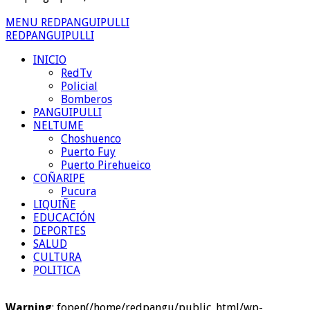
MENU REDPANGUIPULLI
REDPANGUIPULLI
INICIO
RedTv
Policial
Bomberos
PANGUIPULLI
NELTUME
Choshuenco
Puerto Fuy
Puerto Pirehueico
COÑARIPE
Pucura
LIQUIÑE
EDUCACIÓN
DEPORTES
SALUD
CULTURA
POLITICA
Warning
: fopen(/home/redpangu/public_html/wp-