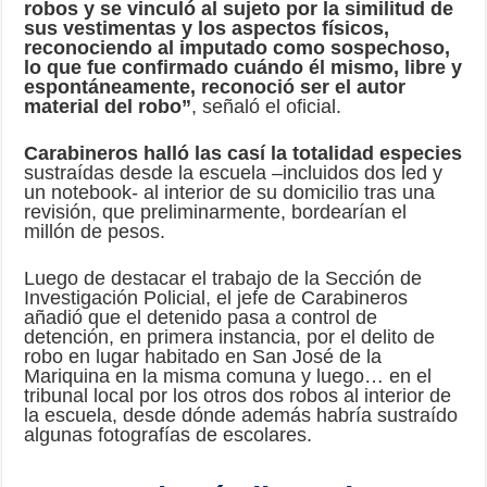
robos y se vinculó al sujeto por la similitud de
sus vestimentas y los aspectos físicos,
reconociendo al imputado como sospechoso,
lo que fue confirmado cuándo él mismo, libre y
espontáneamente, reconoció ser el autor
material del robo”
, señaló el oficial.
Carabineros halló las casí la totalidad especies
sustraídas desde la escuela –incluidos dos led y
un notebook- al interior de su domicilio tras una
revisión, que preliminarmente, bordearían el
millón de pesos.
Luego de destacar el trabajo de la Sección de
Investigación Policial, el jefe de Carabineros
añadió que el detenido pasa a control de
detención, en primera instancia, por el delito de
robo en lugar habitado en San José de la
Mariquina en la misma comuna y luego… en el
tribunal local por los otros dos robos al interior de
la escuela, desde dónde además habría sustraído
algunas fotografías de escolares.