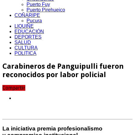
Puerto Fuy
Puerto Pirehueico
COÑARIPE
Pucura
LIQUIÑE
EDUCACIÓN
DEPORTES
SALUD
CULTURA
POLITICA
Carabineros de Panguipulli fueron
reconocidos por labor policial
Compartir
La iniciativa premia profesionalismo