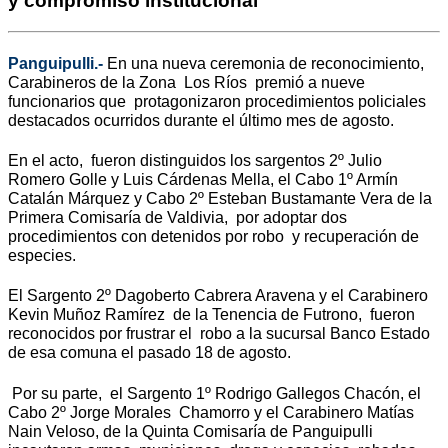
y compromiso institucional
Panguipulli.-
En una nueva ceremonia de reconocimiento,
Carabineros de la Zona Los Ríos premió a nueve
funcionarios que protagonizaron procedimientos policiales
destacados ocurridos durante el último mes de agosto.
En el acto, fueron distinguidos los sargentos 2º Julio
Romero Golle y Luis Cárdenas Mella, el Cabo 1º Armín
Catalán Márquez y Cabo 2º Esteban Bustamante Vera de la
Primera Comisaría de Valdivia, por adoptar dos
procedimientos con detenidos por robo y recuperación de
especies.
El Sargento 2º Dagoberto Cabrera Aravena y el Carabinero
Kevin Muñoz Ramírez de la Tenencia de Futrono, fueron
reconocidos por frustrar el robo a la sucursal Banco Estado
de esa comuna el pasado 18 de agosto.
Por su parte, el Sargento 1º Rodrigo Gallegos Chacón, el
Cabo 2º Jorge Morales Chamorro y el Carabinero Matías
Nain Veloso, de la Quinta Comisaría de Panguipulli