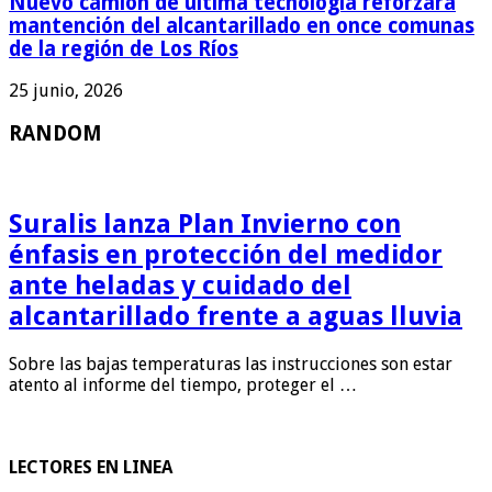
Nuevo camión de última tecnología reforzará
mantención del alcantarillado en once comunas
de la región de Los Ríos
25 junio, 2026
RANDOM
Suralis lanza Plan Invierno con
énfasis en protección del medidor
ante heladas y cuidado del
alcantarillado frente a aguas lluvia
Sobre las bajas temperaturas las instrucciones son estar
atento al informe del tiempo, proteger el …
LECTORES EN LINEA