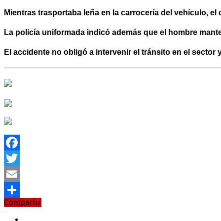
Mientras trasportaba leña en la carrocería del vehículo, el
La policía uniformada indicó además que el hombre mante
El accidente no obligó a intervenir el tránsito en el sect
Facebook
Twitter
Email
Compartir
Compartir