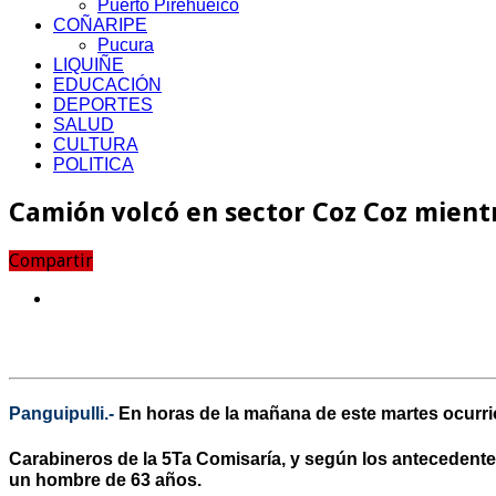
Puerto Pirehueico
COÑARIPE
Pucura
LIQUIÑE
EDUCACIÓN
DEPORTES
SALUD
CULTURA
POLITICA
Camión volcó en sector Coz Coz mient
Compartir
Panguipulli.-
En horas de la mañana de este martes ocurrió
Carabineros de la 5Ta Comisaría, y según los antecedentes
un hombre de 63 años.