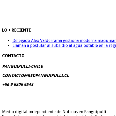
LO + RECIENTE
Delegado Alex Valderrama gestiona moderna maquinaria 
Llaman a postular al subsidio al agua potable en la reg
CONTACTO
PANGUIPULLI-CHILE
CONTACTO@REDPANGUIPULLI.CL
+56 9 6806 9543
Medio digital independiente de Noticias en Panguipulli