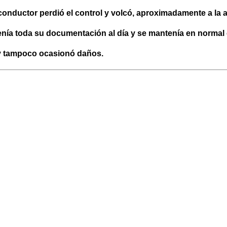
 conductor perdió el control y volcó, aproximadamente a la a
nía toda su documentación al día y se mantenía en normal
or y tampoco ocasionó daños.