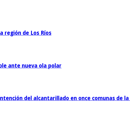
la región de Los Ríos
ble ante nueva ola polar
tención del alcantarillado en once comunas de la 