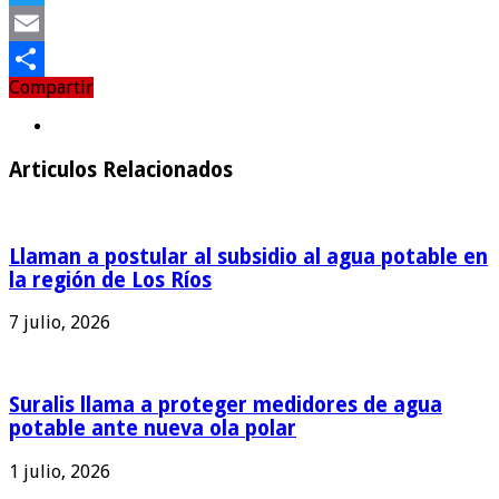
Twitter
Email
Compartir
Compartir
Articulos Relacionados
Llaman a postular al subsidio al agua potable en
la región de Los Ríos
7 julio, 2026
Suralis llama a proteger medidores de agua
potable ante nueva ola polar
1 julio, 2026