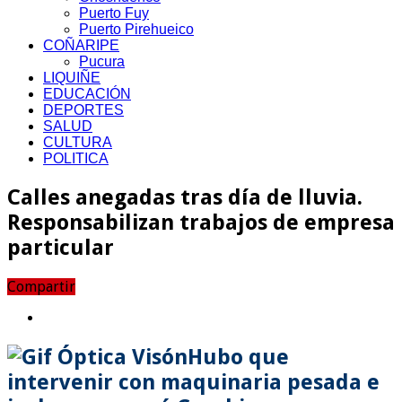
Puerto Fuy
Puerto Pirehueico
COÑARIPE
Pucura
LIQUIÑE
EDUCACIÓN
DEPORTES
SALUD
CULTURA
POLITICA
Calles anegadas tras día de lluvia.
Responsabilizan trabajos de empresa
particular
Compartir
Hubo que
intervenir con maquinaria pesada e