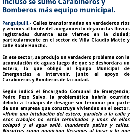
incluso se sumó Carabineros y
Bomberos más equipo municipal.
Panguipulli.-
Calles transformadas en verdaderos ríos
y vecinos al borde del anegamiento dejaron las lluvias
registradas durante este viernes en la ciudad;
particularmente en el sector de Villa Claudio Matte y
calle Roble Huacho.
En ese sector, se produjo un verdadero problema con la
acumulación de aguas luego de que se desbordara un
estero, lo que obligó al Equipo Municipal de
Emergencias a intervenir, junto al apoyo de
Carabineros y Bomberos de la ciudad.
Según indicó el Encargado Comunal de Emergencia;
Pedro Pezo Salvo, la problemática habría ocurrido
debido a trabajos de desagüe sin terminar por parte
de una empresa que construye viviendas en el sector.
«Hubo una intubación del estero, paralelo a la calle y
esos trabajos no están terminados y unos de ellos
colapsó y el agua salió, inundando patios y calles.
Nosotros como municipio llegamos al lugar y lo que