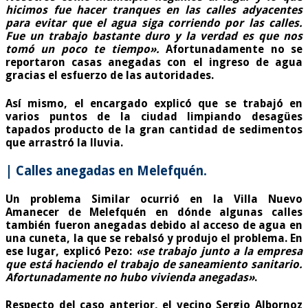
hicimos fue hacer tranques en las calles adyacentes
para evitar que el agua siga corriendo por las calles.
Fue un trabajo bastante duro y la verdad es que nos
tomó un poco te tiempo».
Afortunadamente no se
reportaron casas anegadas con el ingreso de agua
gracias el esfuerzo de las autoridades.
Así mismo, el encargado explicó que se trabajó en
varios puntos de la ciudad limpiando desagües
tapados producto de la gran cantidad de sedimentos
que arrastró la lluvia.
| Calles anegadas en Melefquén.
Un problema Similar ocurrió en la Villa Nuevo
Amanecer de Melefquén en dónde algunas calles
también fueron anegadas debido al acceso de agua en
una cuneta, la que se rebalsó y produjo el problema. En
ese lugar, explicó Pezo:
«se trabajo junto a la empresa
que está haciendo el trabajo de saneamiento sanitario.
Afortunadamente no hubo vivienda anegadas»
.
Respecto del caso anterior, el vecino Sergio Albornoz