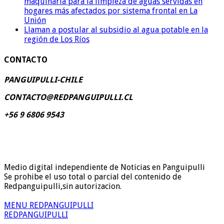
maquinaria para la limpieza de aguas servidas en
hogares más afectados por sistema frontal en La
Unión
Llaman a postular al subsidio al agua potable en la
región de Los Ríos
CONTACTO
PANGUIPULLI-CHILE
CONTACTO@REDPANGUIPULLI.CL
+56 9 6806 9543
Medio digital independiente de Noticias en Panguipulli
Se prohibe el uso total o parcial del contenido de
Redpanguipulli,sin autorizacion.
MENU REDPANGUIPULLI
REDPANGUIPULLI