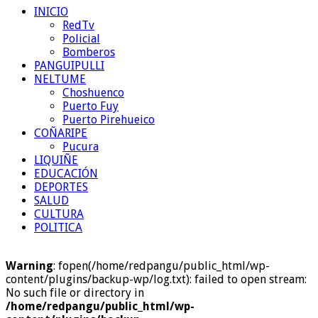
INICIO
RedTv
Policial
Bomberos
PANGUIPULLI
NELTUME
Choshuenco
Puerto Fuy
Puerto Pirehueico
COÑARIPE
Pucura
LIQUIÑE
EDUCACIÓN
DEPORTES
SALUD
CULTURA
POLITICA
Warning
: fopen(/home/redpangu/public_html/wp-
content/plugins/backup-wp/log.txt): failed to open stream:
No such file or directory in
/home/redpangu/public_html/wp-