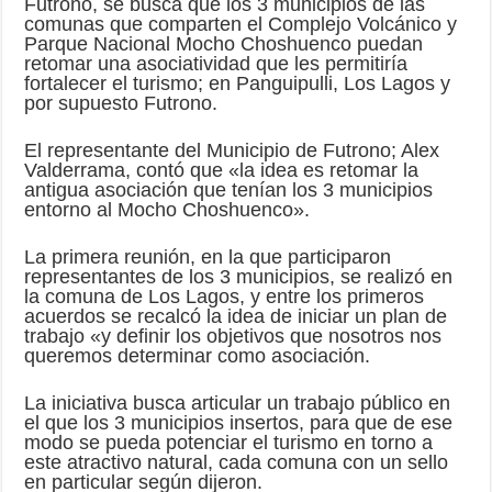
Futrono, se busca que los 3 municipios de las
comunas que comparten el Complejo Volcánico y
Parque Nacional Mocho Choshuenco puedan
retomar una asociatividad que les permitiría
fortalecer el turismo; en Panguipulli, Los Lagos y
por supuesto Futrono.
El representante del Municipio de Futrono; Alex
Valderrama, contó que «la idea es retomar la
antigua asociación que tenían los 3 municipios
entorno al Mocho Choshuenco».
La primera reunión, en la que participaron
representantes de los 3 municipios, se realizó en
la comuna de Los Lagos, y entre los primeros
acuerdos se recalcó la idea de iniciar un plan de
trabajo «y definir los objetivos que nosotros nos
queremos determinar como asociación.
La iniciativa busca articular un trabajo público en
el que los 3 municipios insertos, para que de ese
modo se pueda potenciar el turismo en torno a
este atractivo natural, cada comuna con un sello
en particular según dijeron.