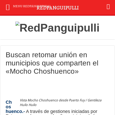
MENU REDPANGUIPULLI
REDPANGUIPULLI
Buscan retomar unión en
municipios que comparten el
«Mocho Choshuenco»
Vista Mocho Choshuenco desde Puerto Fuy / Gentileza
Ch
Huilo Huilo
os
huenco.-
A través de gestiones iniciadas por