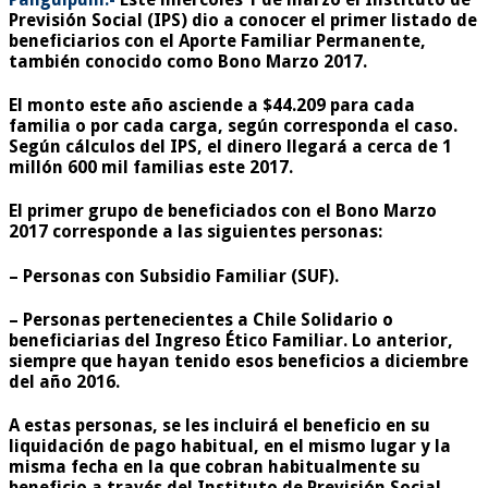
Previsión Social (IPS) dio a conocer el primer listado de
beneficiarios con el
Aporte Familiar Permanente
,
también conocido como
Bono Marzo 2017
.
El monto este año asciende a
$44.209
para cada
familia o por cada carga, según corresponda el caso.
Según cálculos del IPS, el dinero llegará a cerca de 1
millón 600 mil familias este 2017.
El primer grupo de beneficiados con el Bono Marzo
2017 corresponde a las siguientes personas:
–
Personas con Subsidio Familiar
(SUF).
–
Personas pertenecientes a Chile Solidario o
beneficiarias del Ingreso Ético Familiar
. Lo anterior,
siempre que hayan tenido esos beneficios a diciembre
del año 2016.
A estas personas, se les incluirá el beneficio en su
liquidación de pago habitual, en el mismo lugar y la
misma fecha en la que cobran habitualmente su
beneficio a través del Instituto de Previsión Social,