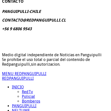
CONTACTO
PANGUIPULLI-CHILE
CONTACTO@REDPANGUIPULLI.CL
+56 9 6806 9543
Medio digital independiente de Noticias en Panguipulli
Se prohibe el uso total o parcial del contenido de
Redpanguipulli,sin autorizacion.
MENU REDPANGUIPULLI
REDPANGUIPULLI
INICIO
RedTv
Policial
Bomberos
PANGUIPULLI
NELTUME