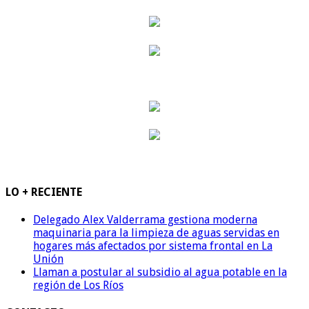
LO + RECIENTE
Delegado Alex Valderrama gestiona moderna
maquinaria para la limpieza de aguas servidas en
hogares más afectados por sistema frontal en La
Unión
Llaman a postular al subsidio al agua potable en la
región de Los Ríos