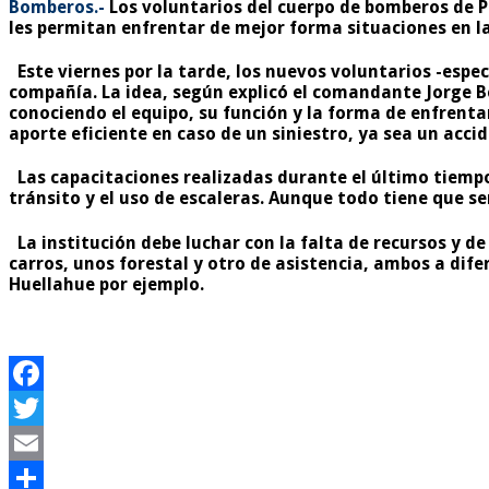
Bomberos.-
Los voluntarios del cuerpo de bomberos de 
les permitan enfrentar de mejor forma situaciones en la
Este viernes por la tarde, los nuevos voluntarios -esp
compañía. La idea, según explicó el comandante Jorge Be
conociendo el equipo, su función y la forma de enfrent
aporte eficiente en caso de un siniestro, ya sea un acc
Las capacitaciones realizadas durante el último tiempo
tránsito y el uso de escaleras. Aunque todo tiene que s
La institución debe luchar con la falta de recursos y de
carros, unos forestal y otro de asistencia, ambos a dif
Huellahue por ejemplo.
Facebook
Twitter
Email