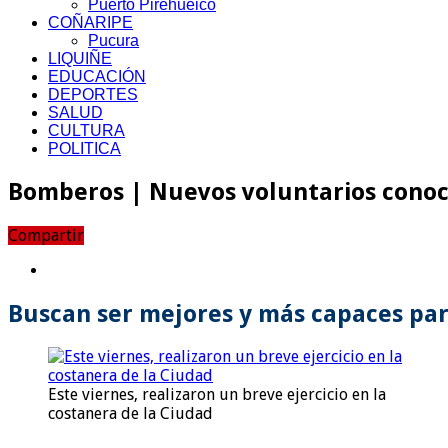
Puerto Pirehueico
COÑARIPE
Pucura
LIQUIÑE
EDUCACIÓN
DEPORTES
SALUD
CULTURA
POLITICA
Bomberos | Nuevos voluntarios conoc
Compartir
Buscan ser mejores y más capaces par
Este viernes, realizaron un breve ejercicio en la
costanera de la Ciudad