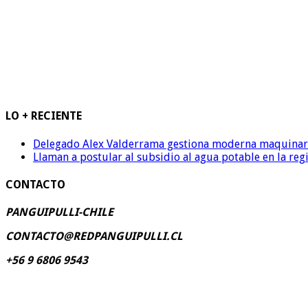
LO + RECIENTE
Delegado Alex Valderrama gestiona moderna maquinaria 
Llaman a postular al subsidio al agua potable en la reg
CONTACTO
PANGUIPULLI-CHILE
CONTACTO@REDPANGUIPULLI.CL
+56 9 6806 9543