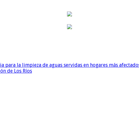
para la limpieza de aguas servidas en hogares más afectados
ión de Los Ríos