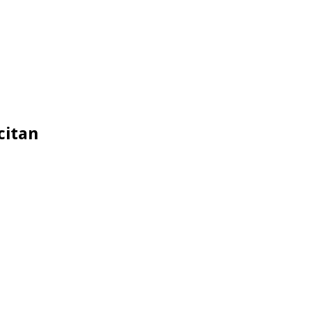
citan