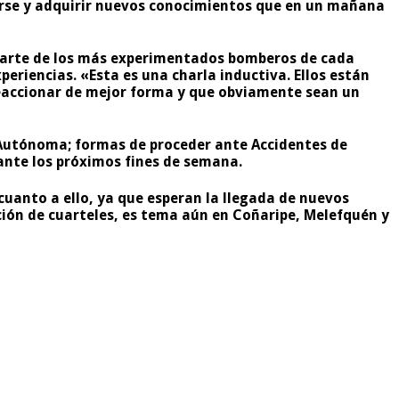
arse y adquirir nuevos conocimientos que en un mañana
r parte de los más experimentados bomberos de cada
periencias.
«Esta es una charla inductiva. Ellos están
 reaccionar de mejor forma y que obviamente sean un
 Autónoma; formas de proceder ante Accidentes de
rante los próximos fines de semana.
cuanto a ello, ya que esperan la llegada de nuevos
ición de cuarteles, es tema aún en Coñaripe, Melefquén y