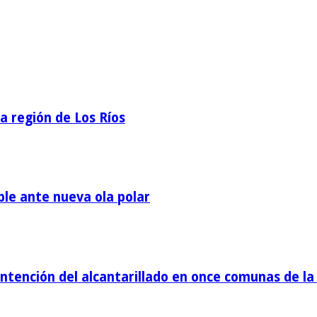
la región de Los Ríos
ble ante nueva ola polar
tención del alcantarillado en once comunas de la 