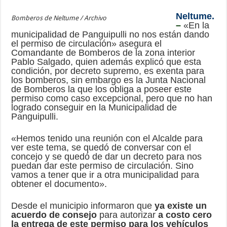
Neltume.
Bomberos de Neltume / Archivo
–
«En la
municipalidad de Panguipulli no nos están dando
el permiso de circulación» asegura el
Comandante de Bomberos de la zona interior
Pablo Salgado, quien además explicó que esta
condición, por decreto supremo, es exenta para
los bomberos, sin embargo es la Junta Nacional
de Bomberos la que los obliga a poseer este
permiso como caso excepcional, pero que no han
logrado conseguir en la Municipalidad de
Panguipulli.
«Hemos tenido una reunión con el Alcalde para
ver este tema, se quedó de conversar con el
concejo y se quedó de dar un decreto para nos
puedan dar este permiso de circulación. Sino
vamos a tener que ir a otra municipalidad para
obtener el documento».
Desde el municipio informaron que
ya existe un
acuerdo de consejo
para autorizar
a costo cero
la entrega de este permiso para los vehículos