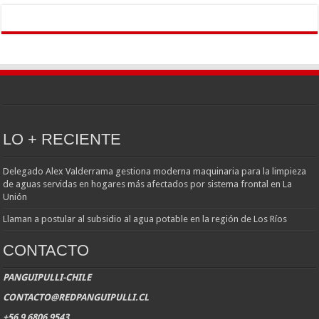
LO + RECIENTE
Delegado Alex Valderrama gestiona moderna maquinaria para la limpieza
de aguas servidas en hogares más afectados por sistema frontal en La
Unión
Llaman a postular al subsidio al agua potable en la región de Los Ríos
CONTACTO
PANGUIPULLI-CHILE
CONTACTO@REDPANGUIPULLI.CL
+56 9 6806 9543