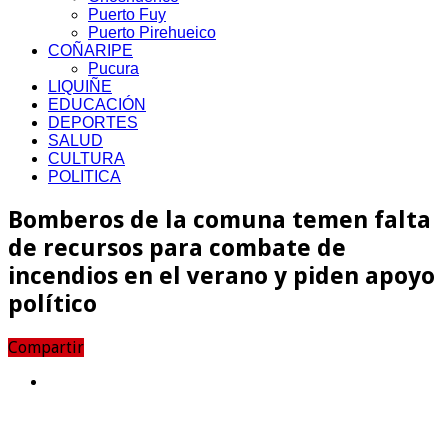
Puerto Fuy
Puerto Pirehueico
COÑARIPE
Pucura
LIQUIÑE
EDUCACIÓN
DEPORTES
SALUD
CULTURA
POLITICA
Bomberos de la comuna temen falta
de recursos para combate de
incendios en el verano y piden apoyo
político
Compartir