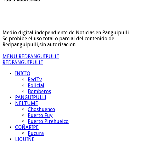
Medio digital independiente de Noticias en Panguipulli
Se prohibe el uso total o parcial del contenido de
Redpanguipulli,sin autorizacion.
MENU REDPANGUIPULLI
REDPANGUIPULLI
INICIO
RedTv
Policial
Bomberos
PANGUIPULLI
NELTUME
Choshuenco
Puerto Fuy
Puerto Pirehueico
COÑARIPE
Pucura
LIQUIÑE