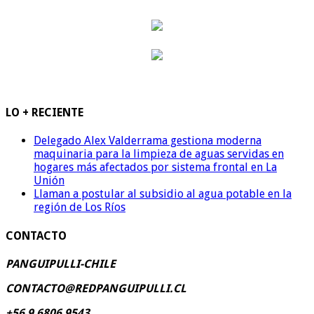
LO + RECIENTE
Delegado Alex Valderrama gestiona moderna
maquinaria para la limpieza de aguas servidas en
hogares más afectados por sistema frontal en La
Unión
Llaman a postular al subsidio al agua potable en la
región de Los Ríos
CONTACTO
PANGUIPULLI-CHILE
CONTACTO@REDPANGUIPULLI.CL
+56 9 6806 9543