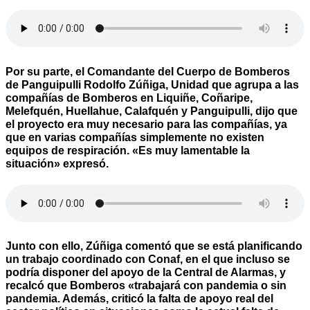
Por su parte, el Comandante del Cuerpo de Bomberos
de Panguipulli Rodolfo Zúñiga, Unidad que agrupa a las
compañías de Bomberos en Liquiñe, Coñaripe,
Melefquén, Huellahue, Calafquén y Panguipulli, dijo que
el proyecto era muy necesario para las compañías, ya
que en varias compañías simplemente no existen
equipos de respiración. «Es muy lamentable la
situación» expresó.
Junto con ello, Zúñiga comentó que se está planificando
un trabajo coordinado con Conaf, en el que incluso se
podría disponer del apoyo de la Central de Alarmas, y
recalcó que Bomberos «trabajará con pandemia o sin
pandemia. Además, criticó la falta de apoyo real del