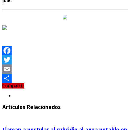
país.
Facebook
Twitter
Email
Compartir
Compartir
Articulos Relacionados
Llaman a postular al subsidio al agua potable en