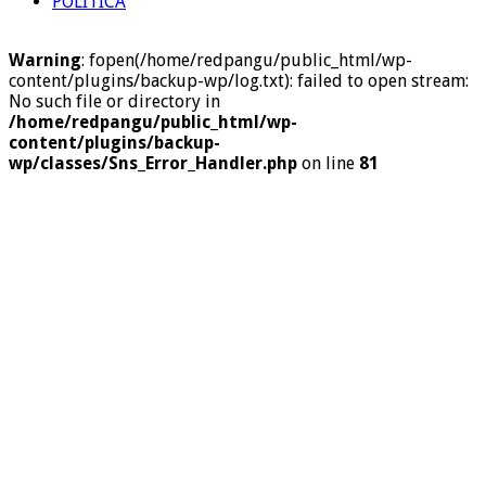
POLITICA
Warning
: fopen(/home/redpangu/public_html/wp-
content/plugins/backup-wp/log.txt): failed to open stream:
No such file or directory in
/home/redpangu/public_html/wp-
content/plugins/backup-
wp/classes/Sns_Error_Handler.php
on line
81