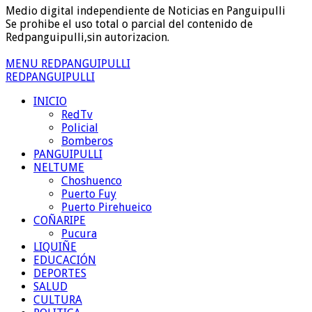
Medio digital independiente de Noticias en Panguipulli
Se prohibe el uso total o parcial del contenido de
Redpanguipulli,sin autorizacion.
MENU REDPANGUIPULLI
REDPANGUIPULLI
INICIO
RedTv
Policial
Bomberos
PANGUIPULLI
NELTUME
Choshuenco
Puerto Fuy
Puerto Pirehueico
COÑARIPE
Pucura
LIQUIÑE
EDUCACIÓN
DEPORTES
SALUD
CULTURA