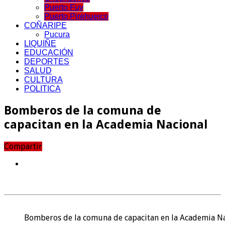
Puerto Fuy
Puerto Pirehueico
COÑARIPE
Pucura
LIQUIÑE
EDUCACIÓN
DEPORTES
SALUD
CULTURA
POLITICA
Bomberos de la comuna de
capacitan en la Academia Nacional
Compartir
Bomberos de la comuna de capacitan en la Academia N