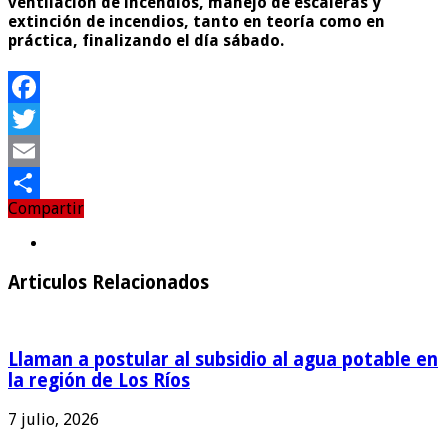
ventilación de incendios, manejo de escaleras y
extinción de incendios, tanto en teoría como en
práctica, finalizando el día sábado.
Facebook
Twitter
Email
Compartir
Compartir
Articulos Relacionados
Llaman a postular al subsidio al agua potable en
la región de Los Ríos
7 julio, 2026