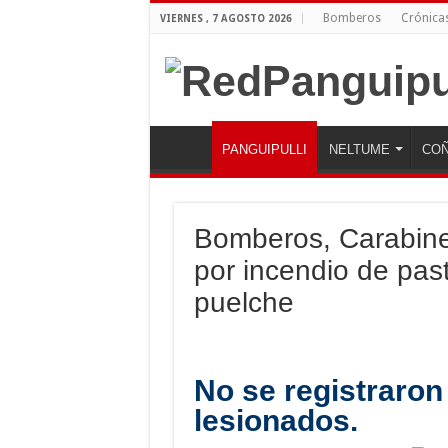
Bomberos
Crónica
VIERNES , 7 AGOSTO 2026
PANGUIPULLI
NELTUME
COÑ
Bomberos, Carabine
por incendio de past
puelche
No se registraron
lesionados.