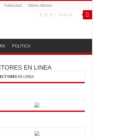
Publicidad
Ultimo Minuto
RA
POLITICA
CTORES EN LINEA
LECTORES
EN LINEA