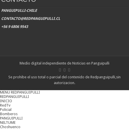
PANGUIPULLI-CHILE
CONTACTO@REDPANGUIPULLI.CL
+56 9 6806 9543
Medio digital independiente de Noticias en Panguipulli
Se prohibe el uso total o parcial del contenido de Redpanguipulli,sin
autorizacion.
MENU REDPANGUIPULLI
REDPANGUIPULLI
INICIO
RedTv
Policial
Bomberos
PANGUIPULLI
NELTUME
Choshuenco