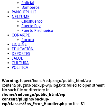
Policial
Bomberos
PANGUIPULLI
NELTUME
Choshuenco
Puerto Fuy
Puerto Pirehueico
COÑARIPE
Pucura
LIQUIÑE
EDUCACIÓN
DEPORTES
SALUD
CULTURA
POLITICA
Warning
: fopen(/home/redpangu/public_html/wp-
content/plugins/backup-wp/log.txt): failed to open stream:
No such file or directory in
/home/redpangu/public_html/wp-
content/plugins/backup-
wp/classes/Sns_Error_Handler.php
on line
81