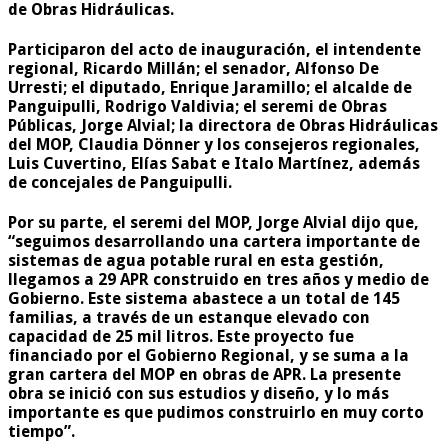
de Obras Hidráulicas.
Participaron del acto de inauguración, el intendente
regional, Ricardo Millán; el senador, Alfonso De
Urresti; el diputado, Enrique Jaramillo; el alcalde de
Panguipulli, Rodrigo Valdivia; el seremi de Obras
Públicas, Jorge Alvial; la directora de Obras Hidráulicas
del MOP, Claudia Dönner y los consejeros regionales,
Luis Cuvertino, Elías Sabat e Italo Martínez, además
de concejales de Panguipulli.
Por su parte, el seremi del MOP, Jorge Alvial dijo que,
“seguimos desarrollando una cartera importante de
sistemas de agua potable rural en esta gestión,
llegamos a 29 APR construido en tres años y medio de
Gobierno. Este sistema abastece a un total de 145
familias, a través de un estanque elevado con
capacidad de 25 mil litros. Este proyecto fue
financiado por el Gobierno Regional, y se suma a la
gran cartera del MOP en obras de APR. La presente
obra se inició con sus estudios y diseño, y lo más
importante es que pudimos construirlo en muy corto
tiempo”.