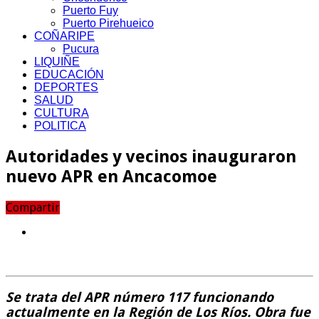
Puerto Fuy
Puerto Pirehueico
COÑARIPE
Pucura
LIQUIÑE
EDUCACIÓN
DEPORTES
SALUD
CULTURA
POLITICA
Autoridades y vecinos inauguraron
nuevo APR en Ancacomoe
Compartir
Se trata del APR número 117 funcionando
actualmente en la Región de Los Ríos. Obra fue