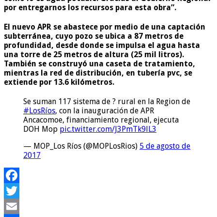
por entregarnos los recursos para esta obra”.
El nuevo APR se abastece por medio de una captación
subterránea, cuyo pozo se ubica a
87 metros de
profundidad
, desde donde se impulsa el agua hasta
una torre de
25 metros de altura (25 mil litros)
.
También se construyó una caseta de tratamiento,
mientras la red de distribución, en tubería pvc, se
extiende por 13.6 kilómetros.
Se suman 117 sistema de ? rural en la Region de
#LosRíos
, con la inauguración de APR
Ancacomoe, financiamiento regional, ejecuta
DOH Mop
pic.twitter.com/J3PmTk9lL3
— MOP_Los Ríos (@MOPLosRios)
5 de agosto de
2017
Facebook
Twitter