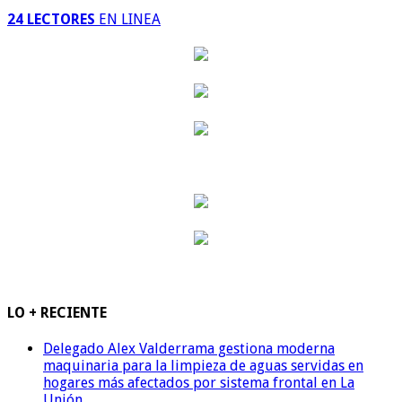
24 LECTORES
EN LINEA
LO + RECIENTE
Delegado Alex Valderrama gestiona moderna
maquinaria para la limpieza de aguas servidas en
hogares más afectados por sistema frontal en La
Unión