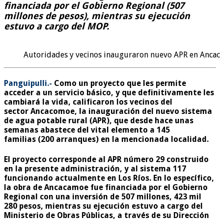
financiada por el Gobierno Regional (507
millones de pesos), mientras su ejecución
estuvo a cargo del MOP.
Autoridades y vecinos inauguraron nuevo APR en Anc
Panguipulli.-
Como un proyecto que les permite
acceder a un servicio básico, y que definitivamente les
cambiará la vida, calificaron los vecinos del
sector Ancacomoe, la inauguración del nuevo sistema
de agua potable rural (APR), que desde hace unas
semanas abastece del vital elemento a
145
familias
(200 arranques) en la mencionada localidad.
El proyecto corresponde al APR número 29 construido
en la presente administración, y al sistema 117
funcionando actualmente en Los Ríos. En lo específico,
la obra de Ancacamoe fue financiada por el Gobierno
Regional con una inversión de
507 millones, 423 mil
280 pesos
, mientras su ejecución estuvo a cargo del
Ministerio de Obras Públicas, a través de su Dirección