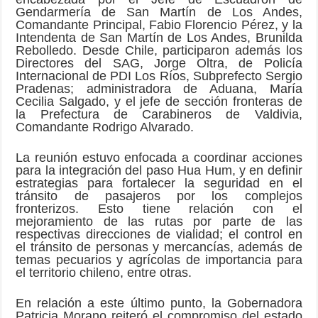
Gendarmería de San Martín de Los Andes,
Comandante Principal, Fabio Florencio Pérez, y la
Intendenta de San Martín de Los Andes, Brunilda
Rebolledo. Desde Chile, participaron además los
Directores del SAG, Jorge Oltra, de Policía
Internacional de PDI Los Ríos, Subprefecto Sergio
Pradenas; administradora de Aduana, María
Cecilia Salgado, y el jefe de sección fronteras de
la Prefectura de Carabineros de Valdivia,
Comandante Rodrigo Alvarado.
La reunión estuvo enfocada a coordinar acciones
para la integración del paso Hua Hum, y en definir
estrategias para fortalecer la seguridad en el
tránsito de pasajeros por los complejos
fronterizos. Esto tiene relación con el
mejoramiento de las rutas por parte de las
respectivas direcciones de vialidad; el control en
el tránsito de personas y mercancías, además de
temas pecuarios y agrícolas de importancia para
el territorio chileno, entre otras.
En relación a este último punto, la Gobernadora
Patricia Morano reiteró el compromiso del estado