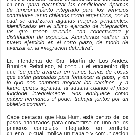
chileno “
para garantizar las condiciones óptimas
de funcionamiento integrado para los servicios
contralores tanto chilenos como argentinos, por lo
cual se analizaron algunas mejoras pendientes,
identificadas en el último ejercicio de integración,
las que tienen relación con conectividad y
distribución de espacios. Acordamos realizar un
nuevo ejercicio en el corto plazo, de modo de
avanzar en la integración definitiva”.
La intendenta de San Martín de Los Andes,
Brunilda Rebolledo, al concluir el encuentro dijo
que
“se pudo avanzar en varios temas de cosas
que están pensadas para fortalecer el paso, y en
lo que nos compete mejorar los caminos, y a
futuro quizás agrandar la aduana cuando el paso
funcione integralmente. Nos enriquece como
países hermanos el poder trabajar juntos por un
objetivo común”.
Cabe destacar que Hua Hum, está dentro de los
pasos priorizados para convertirse en uno de los
primeros complejos integrados en territorio
chileno, lo cual implica un trabajo y comunicación