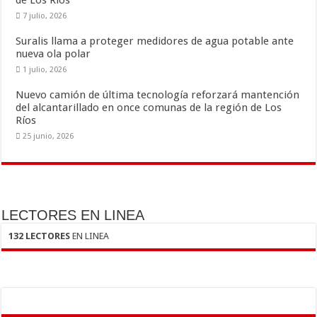
de Los Ríos
7 julio, 2026
Suralis llama a proteger medidores de agua potable ante
nueva ola polar
1 julio, 2026
Nuevo camión de última tecnología reforzará mantención
del alcantarillado en once comunas de la región de Los
Ríos
25 junio, 2026
LECTORES EN LINEA
132 LECTORES
EN LINEA