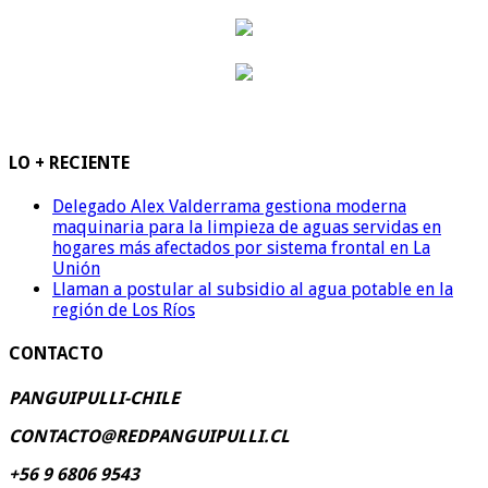
LO + RECIENTE
Delegado Alex Valderrama gestiona moderna
maquinaria para la limpieza de aguas servidas en
hogares más afectados por sistema frontal en La
Unión
Llaman a postular al subsidio al agua potable en la
región de Los Ríos
CONTACTO
PANGUIPULLI-CHILE
CONTACTO@REDPANGUIPULLI.CL
+56 9 6806 9543