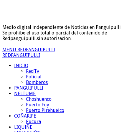
Medio digital independiente de Noticias en Panguipulli
Se prohibe el uso total o parcial del contenido de
Redpanguipulli,sin autorizacion.
MENU REDPANGUIPULLI
REDPANGUIPULLI
INICIO
RedTv
Policial
Bomberos
PANGUIPULLI
NELTUME
Choshuenco
Puerto Fuy
Puerto Pirehueico
COÑARIPE
Pucura
LIQUIÑE