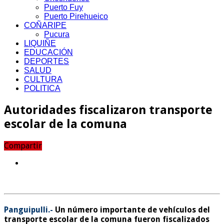
Puerto Fuy
Puerto Pirehueico
COÑARIPE
Pucura
LIQUIÑE
EDUCACIÓN
DEPORTES
SALUD
CULTURA
POLITICA
Autoridades fiscalizaron transporte
escolar de la comuna
Compartir
Panguipulli.-
Un número importante de vehículos del
transporte escolar de la comuna fueron fiscalizados