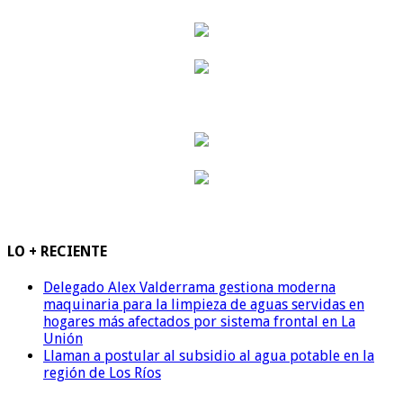
LO + RECIENTE
Delegado Alex Valderrama gestiona moderna
maquinaria para la limpieza de aguas servidas en
hogares más afectados por sistema frontal en La
Unión
Llaman a postular al subsidio al agua potable en la
región de Los Ríos