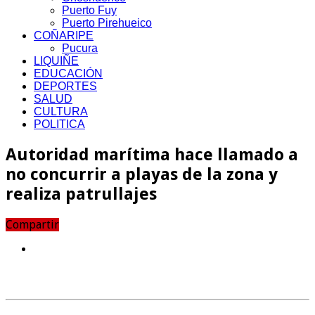
Puerto Fuy
Puerto Pirehueico
COÑARIPE
Pucura
LIQUIÑE
EDUCACIÓN
DEPORTES
SALUD
CULTURA
POLITICA
Autoridad marítima hace llamado a
no concurrir a playas de la zona y
realiza patrullajes
Compartir