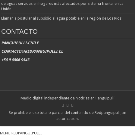
de aguas servidas en hogares más afectados por sistema frontal en La
Unión
Llaman a postular al subsidio al agua potable en la región de Los Ríos
CONTACTO
PANGUIPULLI-CHILE
CONTACTO@REDPANGUIPULLI.CL
+56 9 6806 9543
Medio digital independiente de Noticias en Panguipulli
Se prohibe el uso total o parcial del contenido de Redpanguipulli,sin
autorizacion.
MENU REDPANGUIPULLI