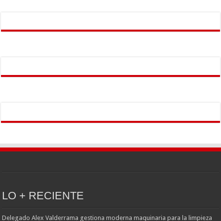
LO + RECIENTE
Delegado Alex Valderrama gestiona moderna maquinaria para la limpieza