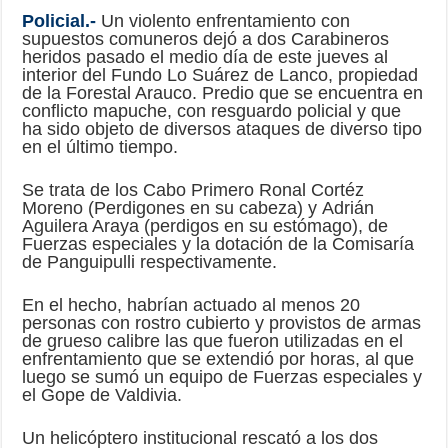
Policial.-
Un violento enfrentamiento con
supuestos comuneros dejó a dos Carabineros
heridos pasado el medio día de este jueves al
interior del Fundo Lo Suárez de Lanco, propiedad
de la Forestal Arauco. Predio que se encuentra en
conflicto mapuche, con resguardo policial y que
ha sido objeto de diversos ataques de diverso tipo
en el último tiempo.
Se trata de los Cabo Primero Ronal Cortéz
Moreno (Perdigones en su cabeza) y
Adrián
Aguilera Araya (perdigos en su estómago), de
Fuerzas especiales y la dotación de la Comisaría
de Panguipulli respectivamente.
En el hecho, habrían actuado al menos 20
personas con rostro cubierto y provistos de armas
de grueso calibre las que fueron utilizadas en el
enfrentamiento que se extendió por horas, al que
luego se sumó un equipo de Fuerzas especiales y
el Gope de Valdivia.
Un helicóptero institucional rescató a los dos