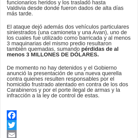
funcionarios heridos y los trasladó hasta
Valdivia desde donde fueron dados de alta días
más tarde.
El ataque dejó además dos vehículos particulares
siniestrados (una camioneta y una Avan), uno de
los cuales fue utilizado como barricada y al menos
3 maquinarias del mismo predio resultaron
también quemadas, sumando
pérdidas de al
menos 3 MILLONES DE DÓLARES.
De momento no hay detenidos y el Gobierno
anunció la presentación de una nueva querella
contra quienes resulten responsables por el
homicidio frustrado atentado en contra de los dos
Carabineros y por el porte ilegal de armas y la
infracción a la ley de control de estas.
F
a
T