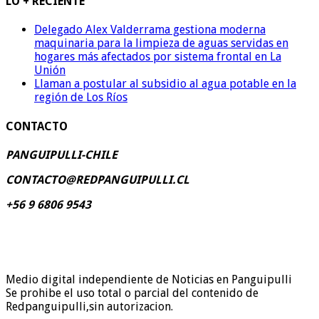
LO + RECIENTE
Delegado Alex Valderrama gestiona moderna
maquinaria para la limpieza de aguas servidas en
hogares más afectados por sistema frontal en La
Unión
Llaman a postular al subsidio al agua potable en la
región de Los Ríos
CONTACTO
PANGUIPULLI-CHILE
CONTACTO@REDPANGUIPULLI.CL
+56 9 6806 9543
Medio digital independiente de Noticias en Panguipulli
Se prohibe el uso total o parcial del contenido de
Redpanguipulli,sin autorizacion.