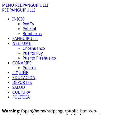
MENU REDPANGUIPULLI
REDPANGUIPULLI
INICIO
RedTv
Policial
Bomberos
PANGUIPULLI
NELTUME
Choshuenco
Puerto Fuy
Puerto Pirehueico
COÑARIPE
Pucura
LIQUIÑE
EDUCACIÓN
DEPORTES
SALUD
CULTURA
POLITICA
Warning
: fopen(/home/redpangu/public_html/wp-