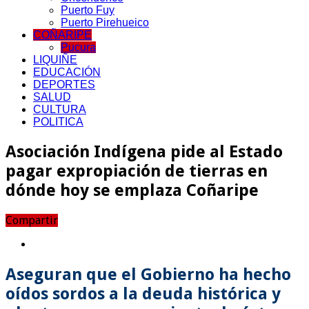
Puerto Fuy
Puerto Pirehueico
COÑARIPE
Pucura
LIQUIÑE
EDUCACIÓN
DEPORTES
SALUD
CULTURA
POLITICA
Asociación Indígena pide al Estado
pagar expropiación de tierras en
dónde hoy se emplaza Coñaripe
Compartir
Aseguran que el Gobierno ha hecho
oídos sordos a la deuda histórica y