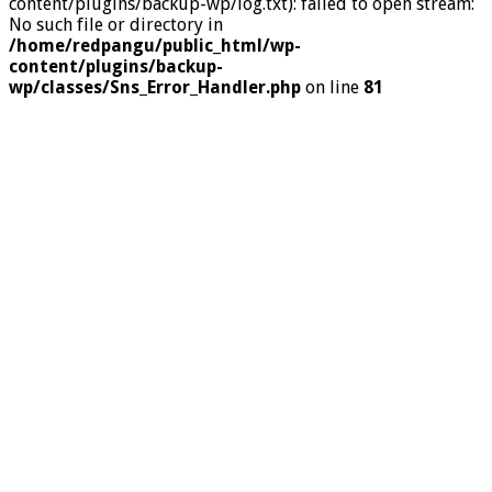
content/plugins/backup-wp/log.txt): failed to open stream:
No such file or directory in
/home/redpangu/public_html/wp-
content/plugins/backup-
wp/classes/Sns_Error_Handler.php
on line
81