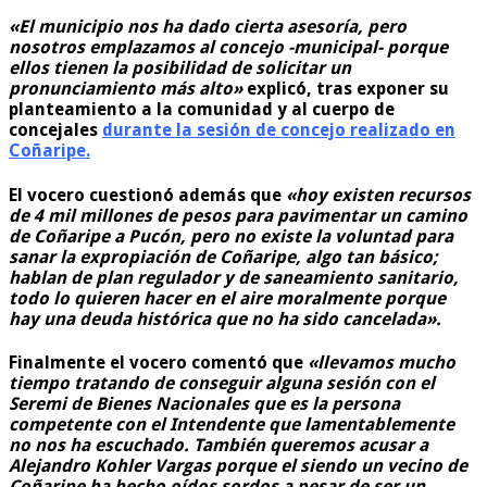
«El municipio nos ha dado cierta asesoría, pero
nosotros emplazamos al concejo -municipal- porque
ellos tienen la posibilidad de solicitar un
pronunciamiento más alto»
explicó, tras exponer su
planteamiento a la comunidad y al cuerpo de
concejales
durante la sesión de concejo realizado en
Coñaripe.
El vocero cuestionó además que
«hoy existen recursos
de 4 mil millones de pesos para pavimentar un camino
de Coñaripe a Pucón, pero no existe la voluntad para
sanar la expropiación de Coñaripe, algo tan básico;
hablan de plan regulador y de saneamiento sanitario,
todo lo quieren hacer en el aire moralmente porque
hay una deuda histórica que no ha sido cancelada».
Finalmente el vocero comentó que
«llevamos mucho
tiempo tratando de conseguir alguna sesión con el
Seremi de Bienes Nacionales que es la persona
competente con el Intendente que lamentablemente
no nos ha escuchado. También queremos acusar a
Alejandro Kohler Vargas porque el siendo un vecino de
Coñaripe ha hecho oídos sordos a pesar de ser un