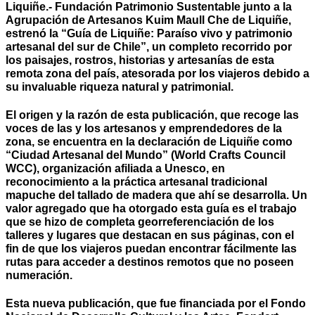
Liquiñe.- Fundación Patrimonio Sustentable junto a la
Agrupación de Artesanos Kuim Maull Che de Liquiñe,
estrenó la “Guía de Liquiñe: Paraíso vivo y patrimonio
artesanal del sur de Chile”, un completo recorrido por
los paisajes, rostros, historias y artesanías de esta
remota zona del país, atesorada por los viajeros debido a
su invaluable riqueza natural y patrimonial.
El origen y la razón de esta publicación, que recoge las
voces de las y los artesanos y emprendedores de la
zona, se encuentra en la declaración de Liquiñe como
“Ciudad Artesanal del Mundo” (World Crafts Council
WCC), organización afiliada a Unesco, en
reconocimiento a la práctica artesanal tradicional
mapuche del tallado de madera que ahí se desarrolla. Un
valor agregado que ha otorgado esta guía es el trabajo
que se hizo de completa georreferenciación de los
talleres y lugares que destacan en sus páginas, con el
fin de que los viajeros puedan encontrar fácilmente las
rutas para acceder a destinos remotos que no poseen
numeración.
Esta nueva publicación, que fue financiada por el Fondo