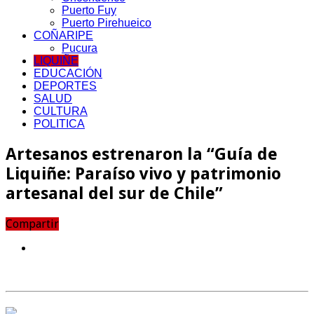
Puerto Fuy
Puerto Pirehueico
COÑARIPE
Pucura
LIQUIÑE
EDUCACIÓN
DEPORTES
SALUD
CULTURA
POLITICA
Artesanos estrenaron la “Guía de
Liquiñe: Paraíso vivo y patrimonio
artesanal del sur de Chile”
Compartir