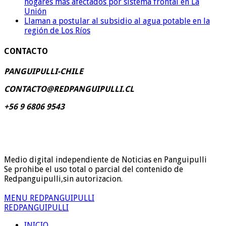
hogares más afectados por sistema frontal en La
Unión
Llaman a postular al subsidio al agua potable en la
región de Los Ríos
CONTACTO
PANGUIPULLI-CHILE
CONTACTO@REDPANGUIPULLI.CL
+56 9 6806 9543
Medio digital independiente de Noticias en Panguipulli
Se prohibe el uso total o parcial del contenido de
Redpanguipulli,sin autorizacion.
MENU REDPANGUIPULLI
REDPANGUIPULLI
INICIO