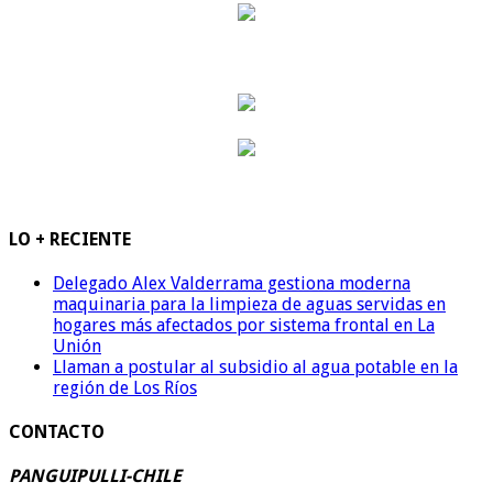
LO + RECIENTE
Delegado Alex Valderrama gestiona moderna
maquinaria para la limpieza de aguas servidas en
hogares más afectados por sistema frontal en La
Unión
Llaman a postular al subsidio al agua potable en la
región de Los Ríos
CONTACTO
PANGUIPULLI-CHILE