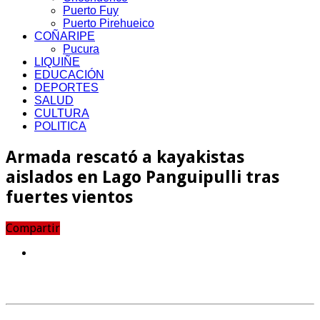
Puerto Fuy
Puerto Pirehueico
COÑARIPE
Pucura
LIQUIÑE
EDUCACIÓN
DEPORTES
SALUD
CULTURA
POLITICA
Armada rescató a kayakistas
aislados en Lago Panguipulli tras
fuertes vientos
Compartir