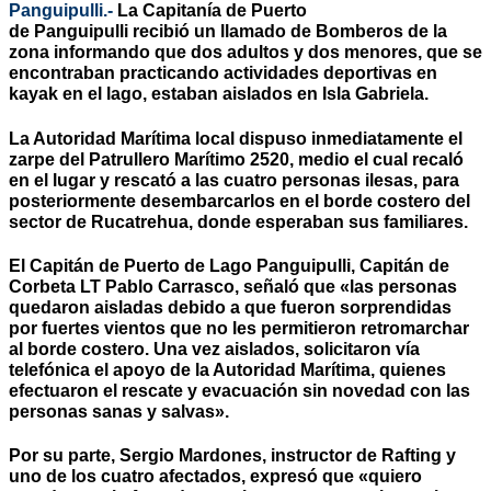
Panguipulli.-
La Capitanía de Puerto
de Panguipulli recibió un llamado de Bomberos de la
zona informando que dos adultos y dos menores, que se
encontraban practicando actividades deportivas en
kayak en el lago, estaban aislados en Isla Gabriela.
La Autoridad Marítima local dispuso inmediatamente el
zarpe del Patrullero Marítimo 2520, medio el cual recaló
en el lugar y rescató a las cuatro personas ilesas, para
posteriormente desembarcarlos en el borde costero del
sector de Rucatrehua, donde esperaban sus familiares.
El Capitán de Puerto de Lago Panguipulli, Capitán de
Corbeta LT Pablo Carrasco, señaló que «las personas
quedaron aisladas debido a que fueron sorprendidas
por fuertes vientos que no les permitieron retromarchar
al borde costero. Una vez aislados, solicitaron vía
telefónica el apoyo de la Autoridad Marítima, quienes
efectuaron el rescate y evacuación sin novedad con las
personas sanas y salvas».
Por su parte, Sergio Mardones, instructor de Rafting y
uno de los cuatro afectados, expresó que «quiero