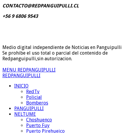
CONTACTO@REDPANGUIPULLI.CL
+56 9 6806 9543
Medio digital independiente de Noticias en Panguipulli
Se prohibe el uso total o parcial del contenido de
Redpanguipulli,sin autorizacion.
MENU REDPANGUIPULLI
REDPANGUIPULLI
INICIO
RedTv
Policial
Bomberos
PANGUIPULLI
NELTUME
Choshuenco
Puerto Fuy
Puerto Pirehueico