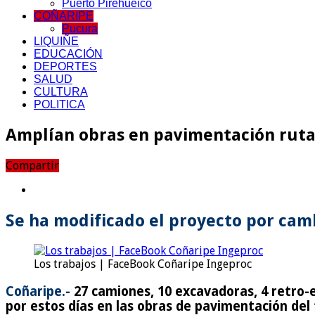
Puerto Pirehueico
COÑARIPE
Pucura
LIQUIÑE
EDUCACIÓN
DEPORTES
SALUD
CULTURA
POLITICA
Amplían obras en pavimentación ruta 
Compartir
Se ha modificado el proyecto por cam
Los trabajos | FaceBook Coñaripe Ingeproc
Coñaripe.-
27 camiones, 10 excavadoras, 4 retro-
por estos días en las obras de pavimentación del 