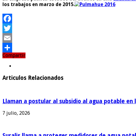
los trabajos en marzo de 2015.
Facebook
Twitter
Email
Compartir
Compartir
Articulos Relacionados
Llaman a postular al subsidio al agua potable en 
7 julio, 2026
Suralis llama a proteger medidores de agua pota