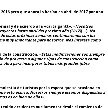
2016 pero que ahora lo harían en abril de 2017 por una
ormal y de acuerdo a la «carta gantt».
«Nosotros
oyectos hasta abril del próximo año (2017)
(…).
No
ro de estas próximas semanas continuaremos con los
 tema muy importante para nosotros. Nos interesa como
n de la construcción.
«Estas modificaciones son siempre
ción de proyecto a algunos tipos de construcción como
la obra para incorporar tubos más grandes (obra
olestia de turistas por la espera que se ocasiona en
que esto ocurra. Nosotros siempre estamos dispuestos a
mos es en bien de ellos».
a tenido accidentes que lamentar desde el comienzo de