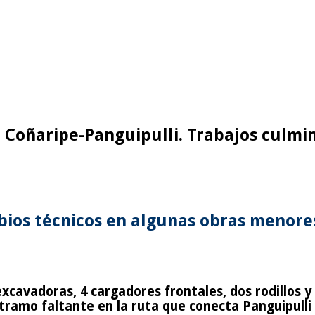
Coñaripe-Panguipulli. Trabajos culmin
bios técnicos en algunas obras menores
excavadoras, 4 cargadores frontales, dos rodillos
tramo faltante en la ruta que conecta Panguipulli