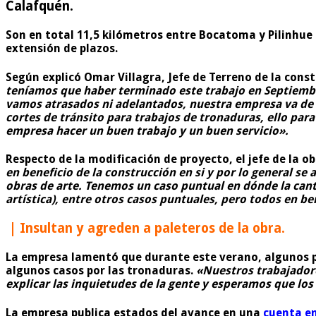
Calafquén.
Son en total 11,5 kilómetros entre Bocatoma y Pilinhue
extensión de plazos.
Según explicó Omar Villagra, Jefe de Terreno de la cons
teníamos que haber terminado este trabajo en Septiembre
vamos atrasados ni adelantados, nuestra empresa va de 
cortes de tránsito para trabajos de tronaduras, ello pa
empresa hacer un buen trabajo y un buen servicio»
.
Respecto de la modificación de proyecto, el jefe de la o
en beneficio de la construcción en si y por lo general s
obras de arte. Tenemos un caso puntual en dónde la can
artística), entre otros casos puntuales, pero todos en be
| Insultan y agreden a paleteros de la obra.
La empresa lamentó que durante este verano, algunos pa
algunos casos por las tronaduras.
«Nuestros trabajador
explicar las inquietudes de la gente y esperamos que los
La empresa publica estados del avance en una
cuenta e