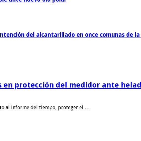
tención del alcantarillado en once comunas de la 
is en protección del medidor ante helad
nto al informe del tiempo, proteger el …