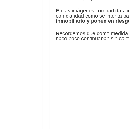
En las imágenes compartidas p
con claridad como se intenta pa
inmobiliario y ponen en riesgo
Recordemos que como medida pal
hace poco continuaban sin cale