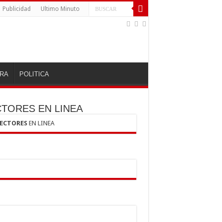
Publicidad
Ultimo Minuto
RA
POLITICA
CTORES EN LINEA
LECTORES
EN LINEA