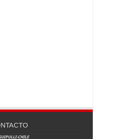
NTACTO
UIPULLI-CHILE