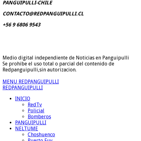
PANGUIPULLI-CHILE
CONTACTO@REDPANGUIPULLI.CL
+56 9 6806 9543
Medio digital independiente de Noticias en Panguipulli
Se prohibe el uso total o parcial del contenido de
Redpanguipulli,sin autorizacion.
MENU REDPANGUIPULLI
REDPANGUIPULLI
INICIO
RedTv
Policial
Bomberos
PANGUIPULLI
NELTUME
Choshuenco
Puerto Fuy