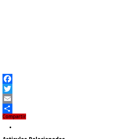
Facebook
Twitter
Email
Compartir
Compartir