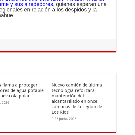
ume y sus alrededores
, quienes esperan una
egionales en relación a los despidos y la
is llama a proteger
Nuevo camión de última
ores de agua potable
tecnología reforzará
nueva ola polar
mantención del
alcantarillado en once
o, 2026
comunas de la región de
Los Ríos
25 junio, 2026