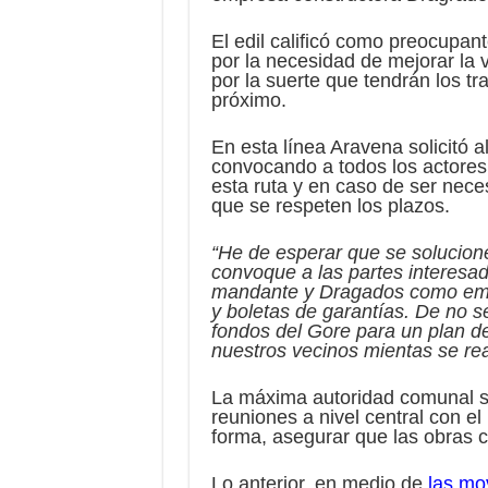
El edil calificó como preocupant
por la necesidad de mejorar la 
por la suerte que tendrán los 
próximo.
En esta línea Aravena solicitó 
convocando a todos los actores 
esta ruta y en caso de ser neces
que se respeten los plazos.
“He de esperar que se solucione
convoque a las partes interesad
mandante y Dragados como empr
y boletas de garantías. De no s
fondos del Gore para un plan d
nuestros vecinos mientas se re
La máxima autoridad comunal so
reuniones a nivel central con e
forma, asegurar que las obras 
Lo anterior, en medio de
las mo