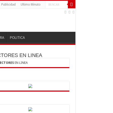
Publicidad
Ultimo Minuto
RA
POLITICA
CTORES EN LINEA
LECTORES
EN LINEA