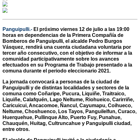
Panguipulli.-
El próximo viernes 12 de julio a las 19:00
horas en dependencias de la Primera Compañía de
Bomberos de Panguipulli, el alcalde Pedro Burgos
Vásquez, rendirá una cuenta ciudadana voluntaria por
tercer año consecutivo, con el objetivo de informar a la
comunidad participativamente sobre los avances
efectuados en su Programa de Trabajo presentado a la
comuna durante el periodo eleccionario 2021.
La jornada convocará a personas de la ciudad de
Panguipulli y de distintas localidades y sectores de la
comuna como Coñaripe, Pucura, Liquiñe, Traitraico,
Liquiñe, Calafquén, Lago Neltume, Riohueico, Carirriñe,
Caricuicui, Ancacomoe, Ñancul, Cayumapu, Coihueco,
Neltume, Choshuenco, Los Tayos, Panguilelfun, Curaco,
Huerquehue, Pullinque Alto, Puerto Fuy, Punahue,
Chauquén, Huitag, Cultruncahue y Panguipulli ciudad,
entre otros.