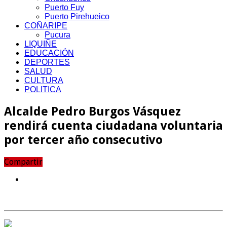
Puerto Fuy
Puerto Pirehueico
COÑARIPE
Pucura
LIQUIÑE
EDUCACIÓN
DEPORTES
SALUD
CULTURA
POLITICA
Alcalde Pedro Burgos Vásquez
rendirá cuenta ciudadana voluntaria
por tercer año consecutivo
Compartir