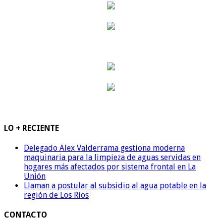
LO + RECIENTE
Delegado Alex Valderrama gestiona moderna
maquinaria para la limpieza de aguas servidas en
hogares más afectados por sistema frontal en La
Unión
Llaman a postular al subsidio al agua potable en la
región de Los Ríos
CONTACTO