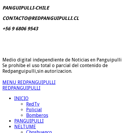
PANGUIPULLI-CHILE
CONTACTO@REDPANGUIPULLI.CL
+56 9 6806 9543
Medio digital independiente de Noticias en Panguipulli
Se prohibe el uso total o parcial del contenido de
Redpanguipulli,sin autorizacion.
MENU REDPANGUIPULLI
REDPANGUIPULLI
INICIO
RedTv
Policial
Bomberos
PANGUIPULLI
NELTUME
Choshuenco