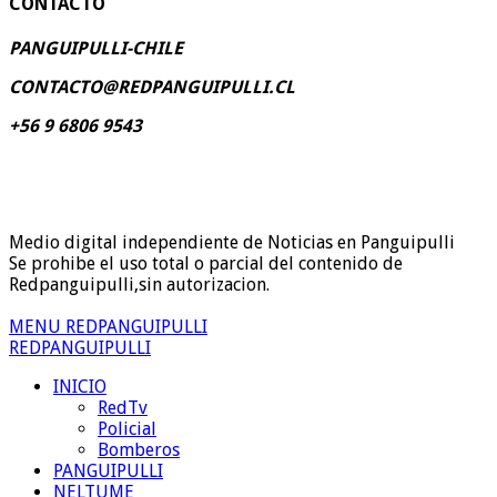
CONTACTO
PANGUIPULLI-CHILE
CONTACTO@REDPANGUIPULLI.CL
+56 9 6806 9543
Medio digital independiente de Noticias en Panguipulli
Se prohibe el uso total o parcial del contenido de
Redpanguipulli,sin autorizacion.
MENU REDPANGUIPULLI
REDPANGUIPULLI
INICIO
RedTv
Policial
Bomberos
PANGUIPULLI
NELTUME