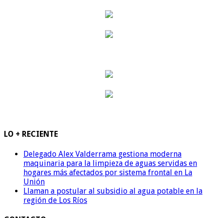
LO + RECIENTE
Delegado Alex Valderrama gestiona moderna
maquinaria para la limpieza de aguas servidas en
hogares más afectados por sistema frontal en La
Unión
Llaman a postular al subsidio al agua potable en la
región de Los Ríos