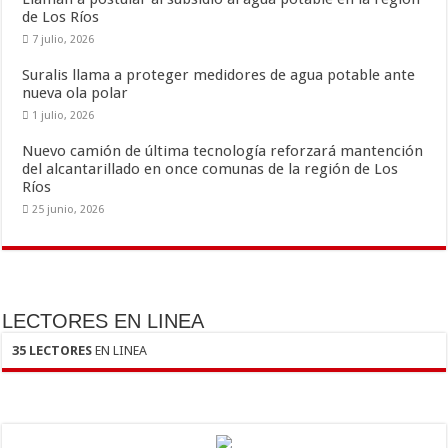
k
r
de Los Ríos
7 julio, 2026
Suralis llama a proteger medidores de agua potable ante
nueva ola polar
1 julio, 2026
Nuevo camión de última tecnología reforzará mantención
del alcantarillado en once comunas de la región de Los
Ríos
25 junio, 2026
LECTORES EN LINEA
35 LECTORES
EN LINEA