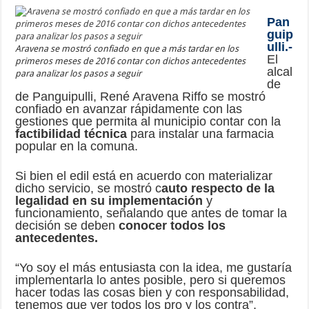
Pan
guip
ulli.-
Aravena se mostró confiado en que a más tardar en los
El
primeros meses de 2016 contar con dichos antecedentes
alcal
para analizar los pasos a seguir
de
de Panguipulli, René Aravena Riffo se mostró
confiado en avanzar rápidamente con las
gestiones que permita al municipio contar con la
factibilidad técnica
para instalar una farmacia
popular en la comuna.
Si bien el edil está en acuerdo con materializar
dicho servicio, se mostró c
auto respecto de la
legalidad en su implementación
y
funcionamiento, señalando que antes de tomar la
decisión se deben
conocer todos los
antecedentes.
“Yo soy el más entusiasta con la idea, me gustaría
implementarla lo antes posible, pero si queremos
hacer todas las cosas bien y con responsabilidad,
tenemos que ver todos los pro y los contra”,