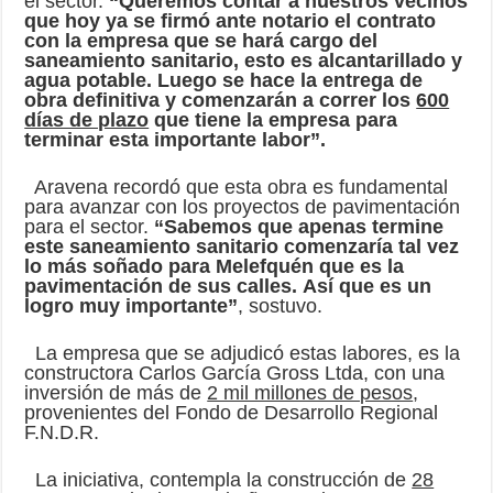
el sector.
“Queremos contar a nuestros vecinos
que hoy ya se firmó ante notario el contrato
con la empresa que se hará cargo del
saneamiento sanitario, esto es alcantarillado y
agua potable. Luego se hace la entrega de
obra definitiva y comenzarán a correr los
600
días de plazo
que tiene la empresa para
terminar esta importante labor”.
Aravena recordó que esta obra es fundamental
para avanzar con los proyectos de pavimentación
para el sector.
“Sabemos que apenas termine
este saneamiento sanitario comenzaría tal vez
lo más soñado para Melefquén que es la
pavimentación de sus calles. Así que es un
logro muy importante”
, sostuvo.
La empresa que se adjudicó estas labores, es la
constructora Carlos García Gross Ltda, con una
inversión de más de
2 mil millones de pesos
,
provenientes del Fondo de Desarrollo Regional
F.N.D.R.
La iniciativa, contempla la construcción de
28