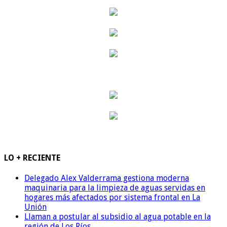
LO + RECIENTE
Delegado Alex Valderrama gestiona moderna
maquinaria para la limpieza de aguas servidas en
hogares más afectados por sistema frontal en La
Unión
Llaman a postular al subsidio al agua potable en la
región de Los Ríos