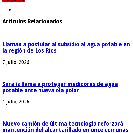
Compartir
Articulos Relacionados
Llaman a postular al subsidio al agua potable en
la región de Los Ríos
7 julio, 2026
Suralis llama a proteger medidores de agua
potable ante nueva ola polar
1 julio, 2026
Nuevo camión de última tecnología reforzará
mantención del alcantarillado en once comunas