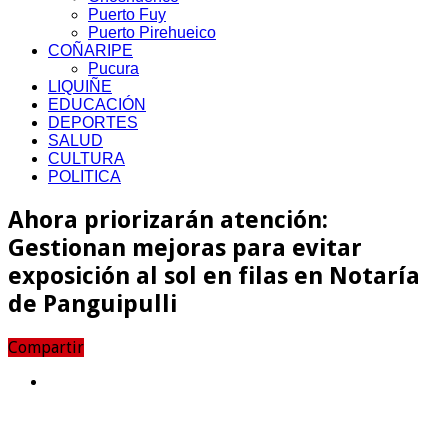
Puerto Fuy
Puerto Pirehueico
COÑARIPE
Pucura
LIQUIÑE
EDUCACIÓN
DEPORTES
SALUD
CULTURA
POLITICA
Ahora priorizarán atención:
Gestionan mejoras para evitar
exposición al sol en filas en Notaría
de Panguipulli
Compartir