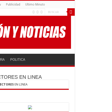
v
Publicidad
Ultimo Minuto
URA
POLITICA
CTORES EN LINEA
LECTORES
EN LINEA