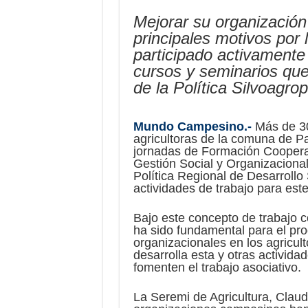
Mejorar su organización
principales motivos por 
participado activamente
cursos y seminarios qu
de la Política Silvoagro
Mundo Campesino.-
Más de 30
agricultoras de la comuna de Pa
jornadas de Formación Coopera
Gestión Social y Organizacional
Política Regional de Desarrollo
actividades de trabajo para est
Bajo este concepto de trabajo 
ha sido fundamental para el pr
organizacionales en los agricul
desarrolla esta y otras activid
fomenten el trabajo asociativo.
La Seremi de Agricultura, Claud