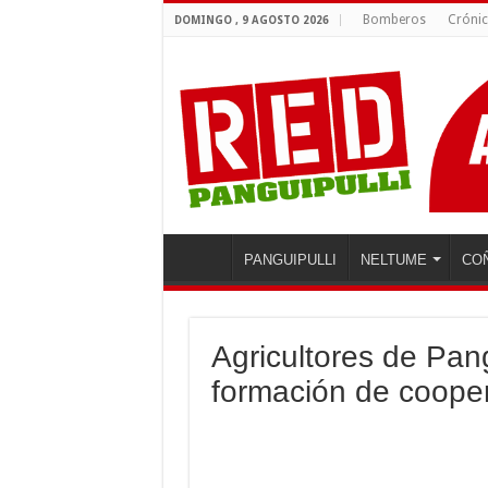
Bomberos
Cróni
DOMINGO , 9 AGOSTO 2026
PANGUIPULLI
NELTUME
CO
Agricultores de Pang
formación de cooper