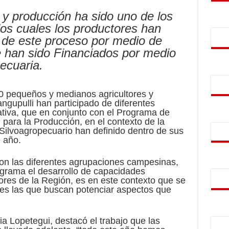
 y producción ha sido uno de los
los cuales los productores han
 de este proceso por medio de
e han sido Financiados por medio
pecuaria.
 pequeños y medianos agricultores y
ngupulli han participado de diferentes
tiva, que en conjunto con el Programa de
 para la Producción, en el contexto de la
 Silvoagropecuario han definido dentro de sus
e año.
con las diferentes agrupaciones campesinas,
ograma el desarrollo de capacidades
tores de la Región, es en este contexto que se
ades las que buscan potenciar aspectos que
ia Lopetegui, destacó el trabajo que las