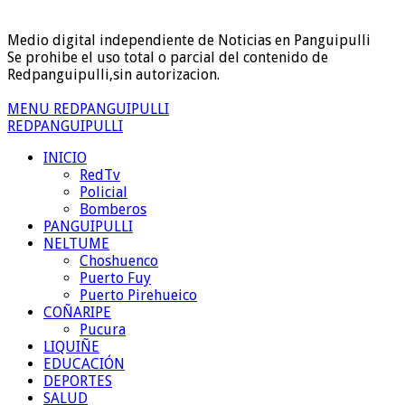
Medio digital independiente de Noticias en Panguipulli
Se prohibe el uso total o parcial del contenido de
Redpanguipulli,sin autorizacion.
MENU REDPANGUIPULLI
REDPANGUIPULLI
INICIO
RedTv
Policial
Bomberos
PANGUIPULLI
NELTUME
Choshuenco
Puerto Fuy
Puerto Pirehueico
COÑARIPE
Pucura
LIQUIÑE
EDUCACIÓN
DEPORTES
SALUD