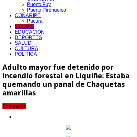
Puerto Fuy
Puerto Pirehueico
COÑARIPE
Pucura
LIQUIÑE
EDUCACIÓN
DEPORTES
SALUD
CULTURA
POLITICA
Adulto mayor fue detenido por
incendio forestal en Liquiñe: Estaba
quemando un panal de Chaquetas
amarillas
Compartir