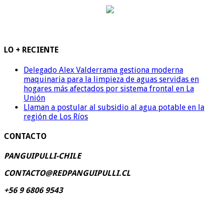
LO + RECIENTE
Delegado Alex Valderrama gestiona moderna
maquinaria para la limpieza de aguas servidas en
hogares más afectados por sistema frontal en La
Unión
Llaman a postular al subsidio al agua potable en la
región de Los Ríos
CONTACTO
PANGUIPULLI-CHILE
CONTACTO@REDPANGUIPULLI.CL
+56 9 6806 9543