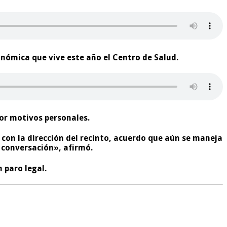
onómica que vive este año el Centro de Salud.
or motivos personales.
con la dirección del recinto,
acuerdo que aún se maneja
 conversación», afirmó.
n paro legal.