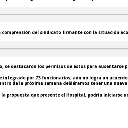
 la comprensión del sindicato firmante con
la situación ec
, se destacaron los permisos de éstos para ausentarse p
 integrado por 73 funcionarios, aún no logra un acuerdo 
Dentro de la próxima semana debiéramos tener una nueva
e la propuesta que presente el Hospital,
podría iniciarse u