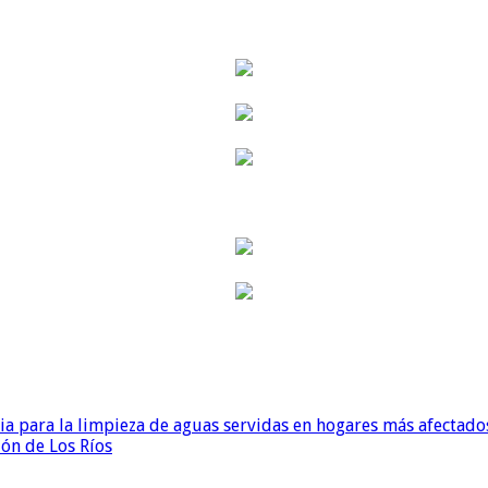
para la limpieza de aguas servidas en hogares más afectados
ión de Los Ríos