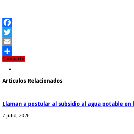
Facebook
Twitter
Email
Compartir
Compartir
Articulos Relacionados
Llaman a postular al subsidio al agua potable en 
7 julio, 2026