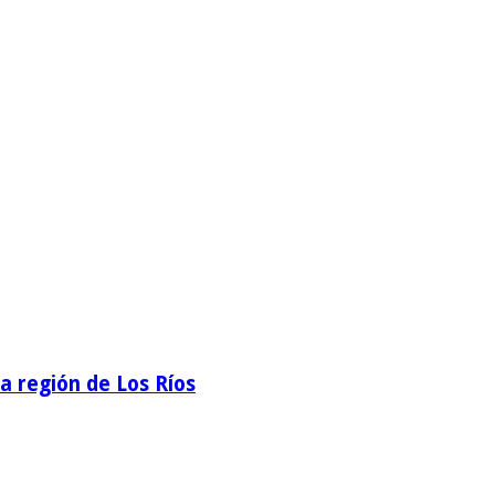
la región de Los Ríos