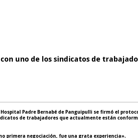
con uno de los sindicatos de trabajado
l Hospital Padre Bernabé de Panguipulli se firmó el protoc
indicatos de trabajadores que actualmente están conforma
mo primera negociación, fue una grata experiencia».