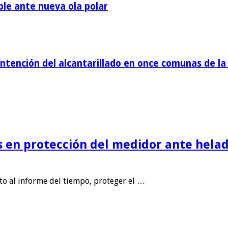
ble ante nueva ola polar
tención del alcantarillado en once comunas de la 
is en protección del medidor ante helad
nto al informe del tiempo, proteger el …