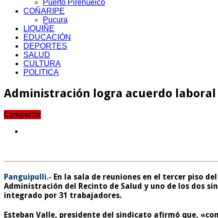
Puerto Pirehueico
COÑARIPE
Pucura
LIQUIÑE
EDUCACIÓN
DEPORTES
SALUD
CULTURA
POLITICA
Administración logra acuerdo laboral 
Compartir
Panguipulli.-
En la sala de reuniones en el tercer piso de
Administración del Recinto de Salud y uno de los dos s
integrado por 31 trabajadores.
Esteban Valle, presidente del sindicato afirmó que, «co