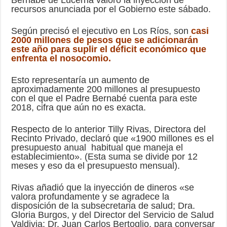
Bernabé de Lucerna valoró la inyección de
recursos anunciada por el Gobierno este sábado.
Según precisó el ejecutivo en Los Ríos, son
casi
2000 millones de pesos que se adicionarán
este año para suplir el déficit económico que
enfrenta el nosocomio.
Esto representaría un aumento de
aproximadamente 200 millones al presupuesto
con el que el Padre Bernabé cuenta para este
2018, cifra que aún no es exacta.
Respecto de lo anterior Tilly Rivas, Directora del
Recinto Privado, declaró que «1900 millones es el
presupuesto anual habitual que maneja el
establecimiento». (Esta suma se divide por 12
meses y eso da el presupuesto mensual).
Rivas añadió que la inyección de dineros «se
valora profundamente y se agradece la
disposición de la subsecretaria de salud; Dra.
Gloria Burgos, y del Director del Servicio de Salud
Valdivia; Dr. Juan Carlos Bertoglio, para conversar