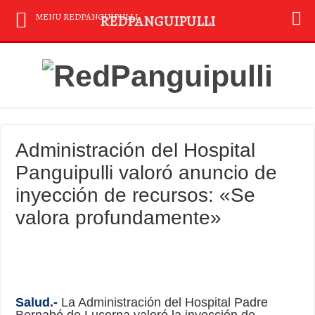
MENU REDPANGUIPULLI
REDPANGUIPULLI
Administración del Hospital
Panguipulli valoró anuncio de
inyección de recursos: «Se
valora profundamente»
Salud.-
La Administración del Hospital Padre