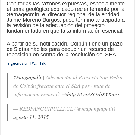
Con todas las razones expuestas, especialmente
el tema geológico explicado recientemente por la
Sernageomín, el director regional de la entidad
Jaime Moreno Burgos, puso término anticipado a
la revisión de la adecuación del proyecto
fundamentado en que falta información esencial.
A partir de su notificación, Colbún tiene un plazo
de 5 días hábiles para deducir un recurso de
reposición en contra de la resolución del SEA.
Síguenos en TWITTER
#Panguipulli
| Adecuación al Proyecto San Pedro
de Colbún fracasa ente el SEA por «falta de
información esencial”→
http://t.co/ZGzbXYXnn7
— REDPANGUIPULLI.CL (@redpanguipulli)
agosto 11, 2015