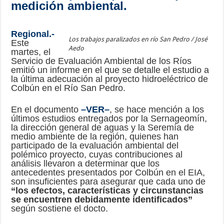
medición ambiental.
Regional.-
Los trabajos paralizados en río San Pedro / José
Este
Aedo
martes, el
Servicio de Evaluación Ambiental de los Ríos
emitió un informe en el que se detalle el estudio a
la última adecuación al proyecto hidroeléctrico de
Colbún en el Río San Pedro.
En el documento
–
VER
–
, se hace mención a los
últimos estudios entregados por la Sernageomín,
la dirección general de aguas y la Seremía de
medio ambiente de la región, quienes han
participado de la evaluación ambiental del
polémico proyecto, cuyas contribuciones al
análisis llevaron a determinar que los
antecedentes presentados por Colbún en el EIA,
son insuficientes para asegurar que cada uno de
“los efectos, características y circunstancias
se encuentren debidamente identificados”
según sostiene el docto.