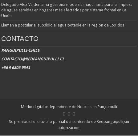
Delegado Alex Valderrama gestiona moderna maquinaria para la limpieza
de aguas servidas en hogares más afectados por sistema frontal en La
Unión
Llaman a postular al subsidio al agua potable en la región de Los Ríos
CONTACTO
PANGUIPULLI-CHILE
CONTACTO@REDPANGUIPULLI.CL
+56 9 6806 9543
Medio digital independiente de Noticias en Panguipulli
Se prohibe el uso total o parcial del contenido de Redpanguipulli,sin
autorizacion.