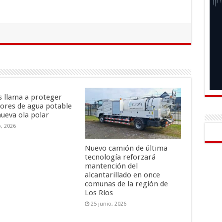
is llama a proteger
ores de agua potable
nueva ola polar
o, 2026
Nuevo camión de última
tecnología reforzará
mantención del
alcantarillado en once
comunas de la región de
Los Ríos
25 junio, 2026