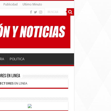
Publicidad
Ultimo Minuto
RA
POLITICA
RES EN LINEA
LECTORES
EN LINEA