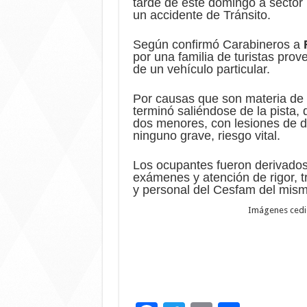
tarde de este domingo a sector
un accidente de Tránsito.
Según confirmó Carabineros a
por una familia de turistas prov
de un vehículo particular.
Por causas que son materia de 
terminó saliéndose de la pista,
dos menores, con lesiones de d
ninguno grave, riesgo vital.
Los ocupantes fueron derivados 
exámenes y atención de rigor, 
y personal del Cesfam del mism
Imágenes cedid