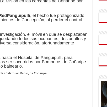
 La Misión en las cercanías de Coñaripe por
RedPanguipulli
, el hecho fue protagonizado
enientes de Concepción, al perder el control
investigación, el móvil en que se desplazaban
 quedando todos sus ocupantes, dos adultos y
iversa consideración, afortunadamente
hasta el Hospital de Panguipulli, para
tras ser socorridos por Bomberos de Coñaripe
o balneario.
as Calafquén Radio, de Coñaripe.