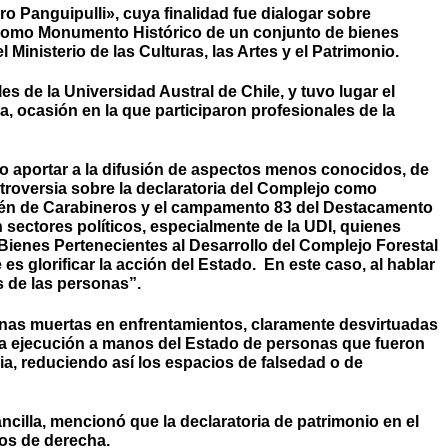
o Panguipulli», cuya finalidad fue dialogar sobre
ón como Monumento Histórico de un conjunto de bienes
Ministerio de las Culturas, las Artes y el Patrimonio.
es de la Universidad Austral de Chile, y tuvo lugar el
, ocasión en la que participaron profesionales de la
so aportar a la difusión de aspectos menos conocidos, de
ontroversia sobre la declaratoria del Complejo como
 retén de Carabineros y el campamento 83 del Destacamento
n sectores políticos, especialmente de la UDI, quienes
Bienes Pertenecientes al Desarrollo del Complejo Forestal
 glorificar la acción del Estado. En este caso, al hablar
s de las personas”.
sonas muertas en enfrentamientos, claramente desvirtuadas
la ejecución a manos del Estado de personas que fueron
ria, reduciendo así los espacios de falsedad o de
cilla, mencionó que la declaratoria de patrimonio en el
cos de derecha.