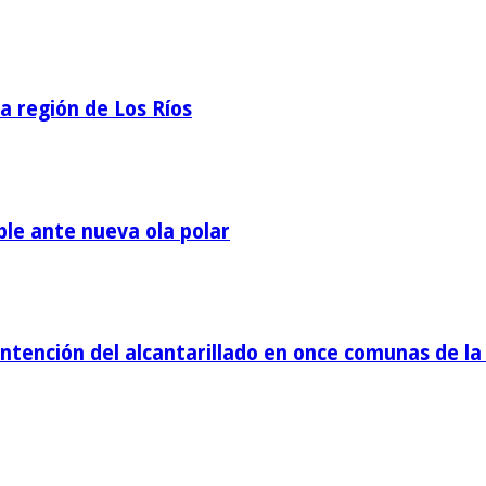
la región de Los Ríos
ble ante nueva ola polar
tención del alcantarillado en once comunas de la 