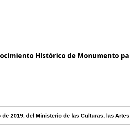
nocimiento Histórico de Monumento pa
de 2019, del Ministerio de las Culturas, las Artes