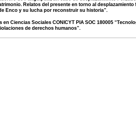
patrimonio. Relatos del presente en torno al desplazamiento
de Enco y su lucha por reconstruir su historia”.
llos en Ciencias Sociales CONICYT PIA SOC 180005 “Tecnolog
violaciones de derechos humanos”.