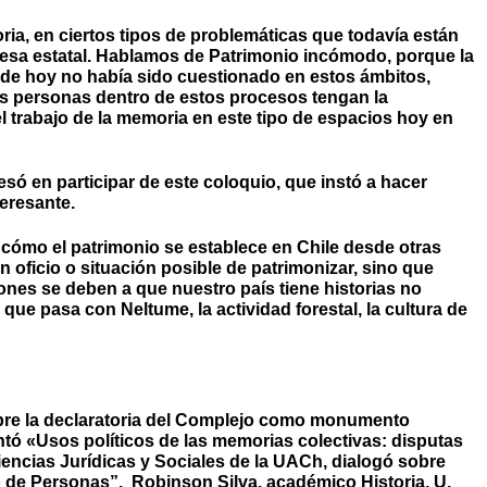
ria, en ciertos tipos de problemáticas que todavía están
esa estatal. Hablamos de Patrimonio incómodo, porque la
 de hoy no había sido cuestionado en estos ámbitos,
las personas dentro de estos procesos tengan la
l trabajo de la memoria en este tipo de espacios hoy en
esó en participar de este coloquio, que instó a hacer
teresante.
cómo el patrimonio se establece en Chile desde otras
 oficio o situación posible de patrimonizar, sino que
ones se deben a que nuestro país tiene historias no
 que pasa con Neltume, la actividad forestal, la cultura de
obre la declaratoria del Complejo como monumento
entó «Usos políticos de las memorias colectivas: disputas
iencias Jurídicas y Sociales de la UACh, dialogó sobre
 de Personas”. Robinson Silva, académico Historia, U.