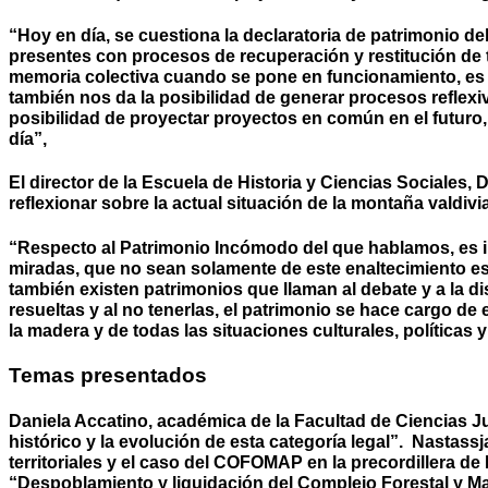
“Hoy en día, se cuestiona la declaratoria de patrimonio de
presentes con procesos de recuperación y restitución de
memoria colectiva cuando se pone en funcionamiento, es 
también nos da la posibilidad de generar procesos reflex
posibilidad de proyectar proyectos en común en el futuro
día”,
El director de la Escuela de Historia y Ciencias Sociales, 
reflexionar sobre la actual situación de la montaña valdiv
“Respecto al Patrimonio Incómodo del que hablamos, es i
miradas, que no sean solamente de este enaltecimiento esté
también existen patrimonios que llaman al debate y a la d
resueltas y al no tenerlas, el patrimonio se hace cargo de 
la madera y de todas las situaciones culturales, políticas 
Temas presentados
Daniela Accatino, académica de la Facultad de Ciencias 
histórico y la evolución de esta categoría legal”. Nastass
territoriales y el caso del COFOMAP en la precordillera d
“Despoblamiento y liquidación del Complejo Forestal y M