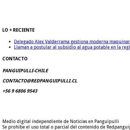
LO + RECIENTE
Delegado Alex Valderrama gestiona moderna maquinaria 
Llaman a postular al subsidio al agua potable en la reg
CONTACTO
PANGUIPULLI-CHILE
CONTACTO@REDPANGUIPULLI.CL
+56 9 6806 9543
Medio digital independiente de Noticias en Panguipulli
Se prohibe el uso total o parcial del contenido de Redpanguip