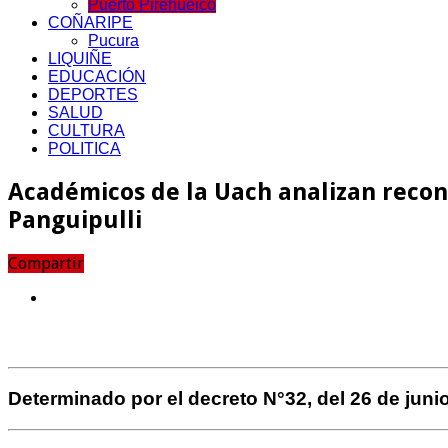
Puerto Pirehueico
COÑARIPE
Pucura
LIQUIÑE
EDUCACIÓN
DEPORTES
SALUD
CULTURA
POLITICA
Académicos de la Uach analizan reco
Panguipulli
Compartir
Determinado por el decreto N°32, del 26 de junio 