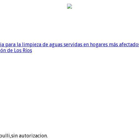
para la limpieza de aguas servidas en hogares más afectados
ión de Los Ríos
ulli,sin autorizacion.