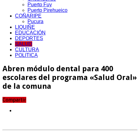
Puerto Fuy
Puerto Pirehueico
COÑARIPE
Pucura
LIQUIÑE
EDUCACIÓN
DEPORTES
SALUD
CULTURA
POLITICA
Abren módulo dental para 400
escolares del programa «Salud Oral»
de la comuna
Compartir