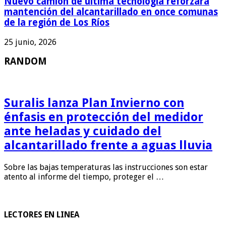
Nuevo camión de última tecnología reforzará
mantención del alcantarillado en once comunas
de la región de Los Ríos
25 junio, 2026
RANDOM
Suralis lanza Plan Invierno con
énfasis en protección del medidor
ante heladas y cuidado del
alcantarillado frente a aguas lluvia
Sobre las bajas temperaturas las instrucciones son estar
atento al informe del tiempo, proteger el …
LECTORES EN LINEA