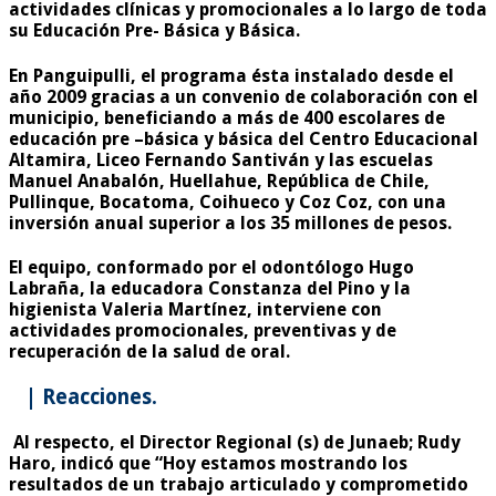
actividades clínicas y promocionales a lo largo de toda
su Educación Pre- Básica y Básica.
En Panguipulli, el programa ésta instalado desde el
año 2009 gracias a un convenio de colaboración con el
municipio, beneficiando a más de 400 escolares de
educación pre –básica y básica del Centro Educacional
Altamira, Liceo Fernando Santiván y las escuelas
Manuel Anabalón, Huellahue, República de Chile,
Pullinque, Bocatoma, Coihueco y Coz Coz, con una
inversión anual superior a los
35 millones
de pesos.
El equipo, conformado por el odontólogo Hugo
Labraña, la educadora Constanza del Pino y la
higienista Valeria Martínez, interviene con
actividades promocionales, preventivas y de
recuperación de la salud de oral.
| Reacciones.
Al respecto, el Director Regional (s) de Junaeb; Rudy
Haro, indicó que “Hoy estamos mostrando los
resultados de un trabajo articulado y comprometido