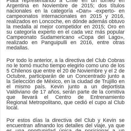
Plata representando a Chile en un torneo en
Argentina en Noviembre de 2015; dos títulos
nacionales en la categoría «Dan» -experto- en
campeonatos internacionales en 2015 y 2016,
realizados en Loncoche, en dónde además obtuvo
la medalla al mejor competidor en 2015; Oro en
su categoría experto en el cada vez más popular
Campeonato Sudamericano «Copa del Lago»,
realizado en Panguipulli en 2016, entre otras
medallas.
Por todo lo anterior, a la directiva del Club Cobras
no le tomó mucho tiempo elegirlo como uno de los
5 Chilenos que entre el 20 de Noviembre y el 2 de
Octubre, participarán de un Concentrado junto a
la Selección de México, en la ciudad de Trujillo en
el mismo país. Kevin junto a un deportista
Valdiviano de 17 años, serán parte de la comitiva
que llevará el Centro de Entrenamiento
Regional Metropolitano, que cedió el cupo al Club
local.
Por estos días la directiva del Club y Kevin se
encuentran afinando los detalles del viaje, ya que
es una oportunidad única de posicionar a un