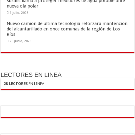
Suralis llama a proteger medidores de agua potable ante
nueva ola polar
1 julio, 2026
Nuevo camión de última tecnología reforzará mantención
del alcantarillado en once comunas de la región de Los
Ríos
25 junio, 2026
LECTORES EN LINEA
28 LECTORES
EN LINEA