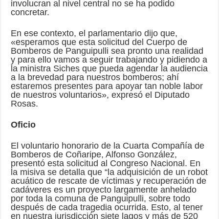
involucran al nivel central no se ha podido
concretar.
En ese contexto, el parlamentario dijo que,
«esperamos que esta solicitud del Cuerpo de
Bomberos de Panguipulli sea pronto una realidad
y para ello vamos a seguir trabajando y pidiendo a
la ministra Siches que pueda agendar la audiencia
a la brevedad para nuestros bomberos; ahí
estaremos presentes para apoyar tan noble labor
de nuestros voluntarios», expresó el Diputado
Rosas.
Oficio
El voluntario honorario de la Cuarta Compañía de
Bomberos de Coñaripe, Alfonso González,
presentó esta solicitud al Congreso Nacional. En
la misiva se detalla que “la adquisición de un robot
acuático de rescate de víctimas y recuperación de
cadáveres es un proyecto largamente anhelado
por toda la comuna de Panguipulli, sobre todo
después de cada tragedia ocurrida. Esto, al tener
en nuestra jurisdicción siete lagos y más de 520