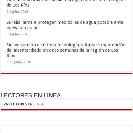
k
r
de Los Ríos
7 julio, 2026
Suralis llama a proteger medidores de agua potable ante
nueva ola polar
1 julio, 2026
Nuevo camión de última tecnología reforzará mantención
del alcantarillado en once comunas de la región de Los
Ríos
25 junio, 2026
LECTORES EN LINEA
26 LECTORES
EN LINEA