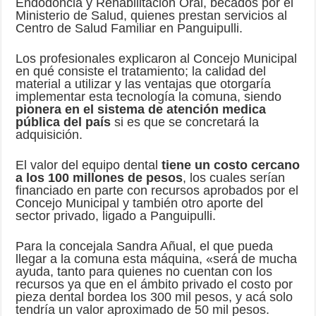
Endodoncia y Rehabilitación Oral, becados por el
Ministerio de Salud, quienes prestan servicios al
Centro de Salud Familiar en Panguipulli.
Los profesionales explicaron al Concejo Municipal
en qué consiste el tratamiento; la calidad del
material a utilizar y las ventajas que otorgaría
implementar esta tecnología la comuna, siendo
pionera en el sistema de atención medica
pública del país
si es que se concretará la
adquisición.
El valor del equipo dental
tiene un costo cercano
a los 100 millones de pesos
, los cuales serían
financiado en parte con recursos aprobados por el
Concejo Municipal y también otro aporte del
sector privado, ligado a Panguipulli.
Para la concejala Sandra Añual, el que pueda
llegar a la comuna esta máquina, «será de mucha
ayuda, tanto para quienes no cuentan con los
recursos ya que en el ámbito privado el costo por
pieza dental bordea los 300 mil pesos, y acá solo
tendría un valor aproximado de 50 mil pesos.