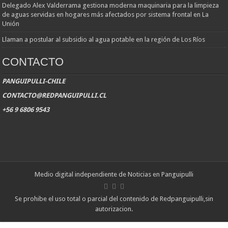
Delegado Alex Valderrama gestiona moderna maquinaria para la limpieza
de aguas servidas en hogares más afectados por sistema frontal en La
Unión
Llaman a postular al subsidio al agua potable en la región de Los Ríos
CONTACTO
PANGUIPULLI-CHILE
CONTACTO@REDPANGUIPULLI.CL
+56 9 6806 9543
Medio digital independiente de Noticias en Panguipulli
Se prohibe el uso total o parcial del contenido de Redpanguipulli,sin
autorizacion.