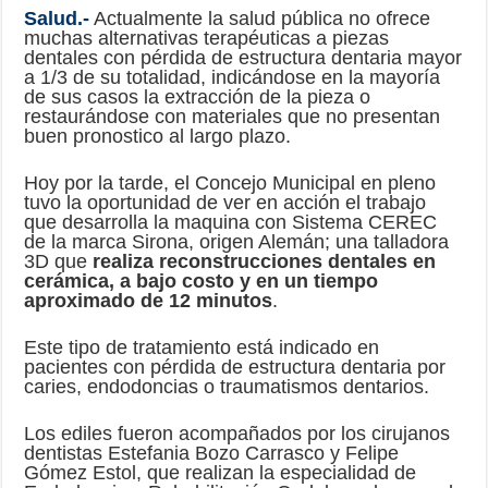
Salud.-
Actualmente la salud pública no ofrece
muchas alternativas terapéuticas a piezas
dentales con pérdida de estructura dentaria mayor
a 1/3 de su totalidad, indicándose en la mayoría
de sus casos la extracción de la pieza o
restaurándose con materiales que no presentan
buen pronostico al largo plazo.
Hoy por la tarde, el Concejo Municipal en pleno
tuvo la oportunidad de ver en acción el trabajo
que desarrolla la maquina con Sistema CEREC
de la marca Sirona, origen Alemán; una talladora
3D que
realiza reconstrucciones dentales en
cerámica, a bajo costo y en un tiempo
aproximado de 12 minutos
.
Este tipo de tratamiento está indicado en
pacientes con pérdida de estructura dentaria por
caries, endodoncias o traumatismos dentarios.
Los ediles fueron acompañados por los cirujanos
dentistas Estefania Bozo Carrasco y Felipe
Gómez Estol, que realizan la especialidad de