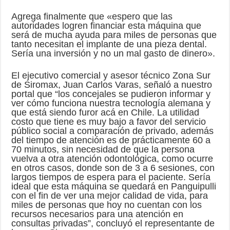
Agrega finalmente que «espero que las
autoridades logren financiar esta máquina que
será de mucha ayuda para miles de personas que
tanto necesitan el implante de una pieza dental.
Sería una inversión y no un mal gasto de dinero».
El ejecutivo comercial y asesor técnico Zona Sur
de Siromax, Juan Carlos Varas, señaló a nuestro
portal que “los concejales se pudieron informar y
ver cómo funciona nuestra tecnología alemana y
que está siendo furor acá en Chile. La utilidad
costo que tiene es muy bajo a favor del servicio
público social a comparación de privado, además
del tiempo de atención es de prácticamente 60 a
70 minutos, sin necesidad de que la persona
vuelva a otra atención odontológica, como ocurre
en otros casos, donde son de 3 a 6 sesiones, con
largos tiempos de espera para el paciente. Sería
ideal que esta máquina se quedará en Panguipulli
con el fin de ver una mejor calidad de vida, para
miles de personas que hoy no cuentan con los
recursos necesarios para una atención en
consultas privadas”, concluyó el representante de