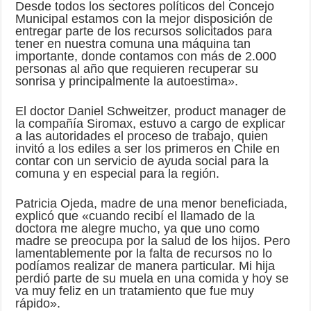
Desde todos los sectores políticos del Concejo
Municipal estamos con la mejor disposición de
entregar parte de los recursos solicitados para
tener en nuestra comuna una máquina tan
importante, donde contamos con más de 2.000
personas al año que requieren recuperar su
sonrisa y principalmente la autoestima».
El doctor Daniel Schweitzer, product manager de
la compañía Siromax, estuvo a cargo de explicar
a las autoridades el proceso de trabajo, quien
invitó a los ediles a ser los primeros en Chile en
contar con un servicio de ayuda social para la
comuna y en especial para la región.
Patricia Ojeda, madre de una menor beneficiada,
explicó que «cuando recibí el llamado de la
doctora me alegre mucho, ya que uno como
madre se preocupa por la salud de los hijos. Pero
lamentablemente por la falta de recursos no lo
podíamos realizar de manera particular. Mi hija
perdió parte de su muela en una comida y hoy se
va muy feliz en un tratamiento que fue muy
rápido».