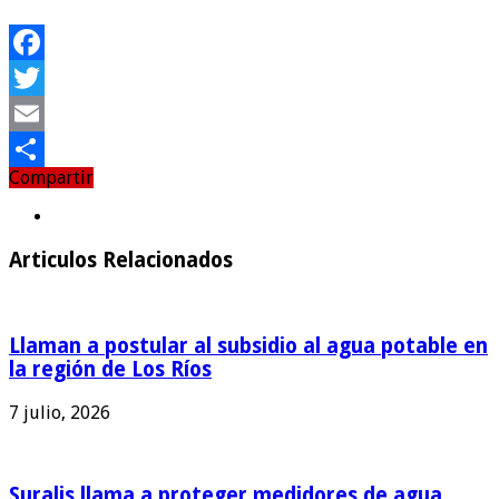
Facebook
Twitter
Email
Compartir
Compartir
Articulos Relacionados
Llaman a postular al subsidio al agua potable en
la región de Los Ríos
7 julio, 2026
Suralis llama a proteger medidores de agua