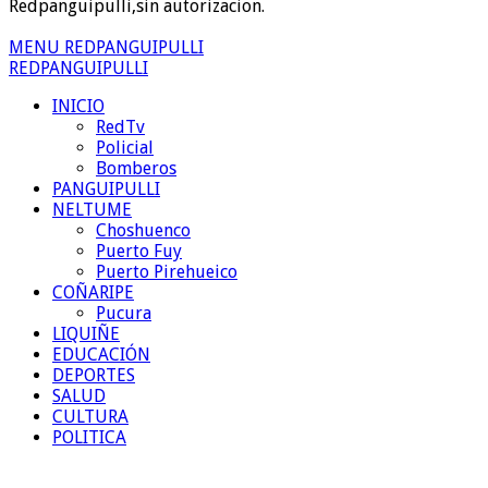
Redpanguipulli,sin autorizacion.
MENU REDPANGUIPULLI
REDPANGUIPULLI
INICIO
RedTv
Policial
Bomberos
PANGUIPULLI
NELTUME
Choshuenco
Puerto Fuy
Puerto Pirehueico
COÑARIPE
Pucura
LIQUIÑE
EDUCACIÓN
DEPORTES
SALUD
CULTURA
POLITICA