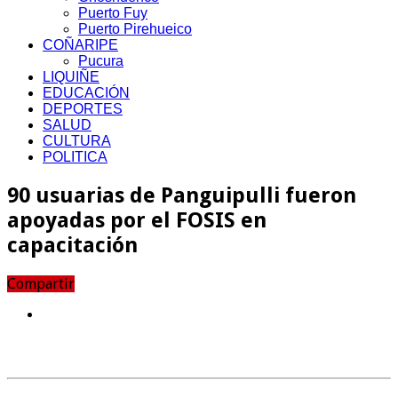
Puerto Fuy
Puerto Pirehueico
COÑARIPE
Pucura
LIQUIÑE
EDUCACIÓN
DEPORTES
SALUD
CULTURA
POLITICA
90 usuarias de Panguipulli fueron
apoyadas por el FOSIS en
capacitación
Compartir