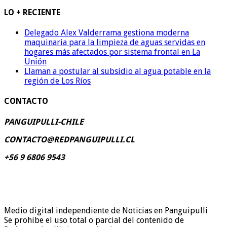
LO + RECIENTE
Delegado Alex Valderrama gestiona moderna
maquinaria para la limpieza de aguas servidas en
hogares más afectados por sistema frontal en La
Unión
Llaman a postular al subsidio al agua potable en la
región de Los Ríos
CONTACTO
PANGUIPULLI-CHILE
CONTACTO@REDPANGUIPULLI.CL
+56 9 6806 9543
Medio digital independiente de Noticias en Panguipulli
Se prohibe el uso total o parcial del contenido de