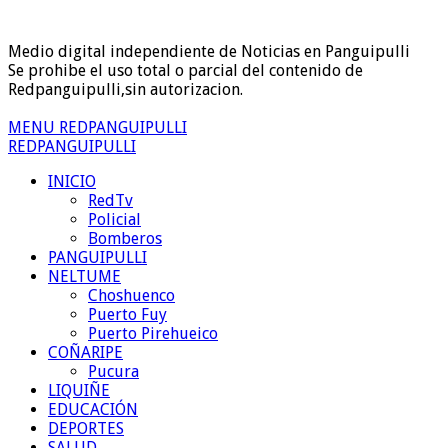
Medio digital independiente de Noticias en Panguipulli
Se prohibe el uso total o parcial del contenido de
Redpanguipulli,sin autorizacion.
MENU REDPANGUIPULLI
REDPANGUIPULLI
INICIO
RedTv
Policial
Bomberos
PANGUIPULLI
NELTUME
Choshuenco
Puerto Fuy
Puerto Pirehueico
COÑARIPE
Pucura
LIQUIÑE
EDUCACIÓN
DEPORTES
SALUD