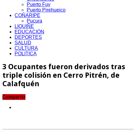
Puerto Fuy
Puerto Pirehueico
COÑARIPE
Pucura
LIQUIÑE
EDUCACIÓN
DEPORTES
SALUD
CULTURA
POLITICA
3 Ocupantes fueron derivados tras
triple colisión en Cerro Pitrén, de
Calafquén
Compartir