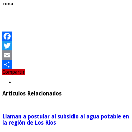
zona.
Facebook
Twitter
Email
Compartir
Compartir
Articulos Relacionados
Llaman a postular al subsidio al agua potable en
la región de Los Ríos