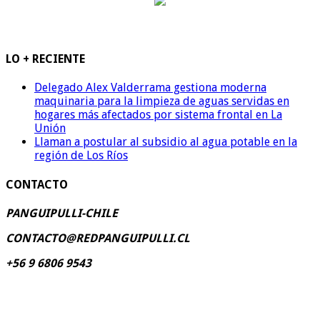
LO + RECIENTE
Delegado Alex Valderrama gestiona moderna
maquinaria para la limpieza de aguas servidas en
hogares más afectados por sistema frontal en La
Unión
Llaman a postular al subsidio al agua potable en la
región de Los Ríos
CONTACTO
PANGUIPULLI-CHILE
CONTACTO@REDPANGUIPULLI.CL
+56 9 6806 9543