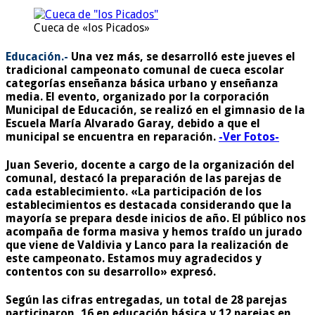
Cueca de «los Picados»
Educación.-
Una vez más, se desarrolló este jueves el
tradicional campeonato comunal de cueca escolar
categorías enseñanza básica urbano y enseñanza
media. El evento, organizado por la corporación
Municipal de Educación, se realizó en el gimnasio de la
Escuela María Alvarado Garay, debido a que el
municipal se encuentra en reparación.
-Ver Fotos-
Juan Severio, docente a cargo de la organización del
comunal, destacó la preparación de las parejas de
cada establecimiento. «La participación de los
establecimientos es destacada considerando que la
mayoría se prepara desde inicios de año. El público nos
acompaña de forma masiva y hemos traído un jurado
que viene de Valdivia y Lanco para la realización de
este campeonato. Estamos muy agradecidos y
contentos con su desarrollo» expresó.
Según las cifras entregadas, un total de 28 parejas
participaron, 16 en educación básica y 12 parejas en