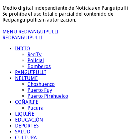
Medio digital independiente de Noticias en Panguipulli
Se prohibe el uso total o parcial del contenido de
Redpanguipulli,sin autorizacion.
MENU REDPANGUIPULLI
REDPANGUIPULLI
INICIO
RedTv
Policial
Bomberos
PANGUIPULLI
NELTUME
Choshuenco
Puerto Fuy
Puerto Pirehueico
COÑARIPE
Pucura
LIQUIÑE
EDUCACIÓN
DEPORTES
SALUD
CULTURA