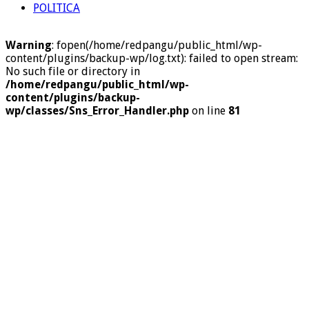
POLITICA
Warning
: fopen(/home/redpangu/public_html/wp-
content/plugins/backup-wp/log.txt): failed to open stream:
No such file or directory in
/home/redpangu/public_html/wp-
content/plugins/backup-
wp/classes/Sns_Error_Handler.php
on line
81