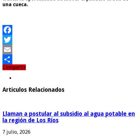
una cueca.
Facebook
Twitter
Email
Compartir
Compartir
Articulos Relacionados
Llaman a postular al subsidio al agua potable en
la región de Los Ríos
7 julio, 2026