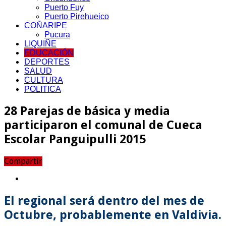
Puerto Fuy
Puerto Pirehueico
COÑARIPE
Pucura
LIQUIÑE
EDUCACIÓN
DEPORTES
SALUD
CULTURA
POLITICA
28 Parejas de básica y media
participaron el comunal de Cueca
Escolar Panguipulli 2015
Compartir
El regional será dentro del mes de
Octubre, probablemente en Valdivia.