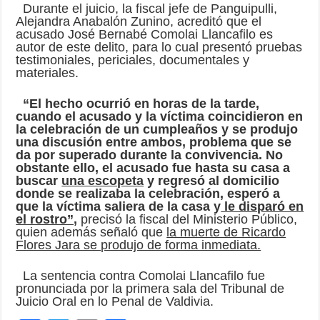
Durante el juicio, la fiscal jefe de Panguipulli,
Alejandra Anabalón Zunino, acreditó que el
acusado José Bernabé Comolai Llancafilo es
autor de este delito, para lo cual presentó pruebas
testimoniales, periciales, documentales y
materiales.
“El hecho ocurrió en horas de la tarde,
cuando el acusado y la víctima coincidieron en
la celebración de un cumpleaños y se produjo
una discusión entre ambos, problema que se
da por superado durante la convivencia. No
obstante ello, el acusado fue hasta su casa a
buscar
una escopeta
y regresó al domicilio
donde se realizaba la celebración, esperó a
que la víctima saliera de la casa y
le disparó en
el rostro”,
precisó la fiscal del Ministerio Público,
quien además señaló que
la muerte de Ricardo
Flores Jara se produjo de forma inmediata.
La sentencia contra Comolai Llancafilo fue
pronunciada por la primera sala del Tribunal de
Juicio Oral en lo Penal de Valdivia.